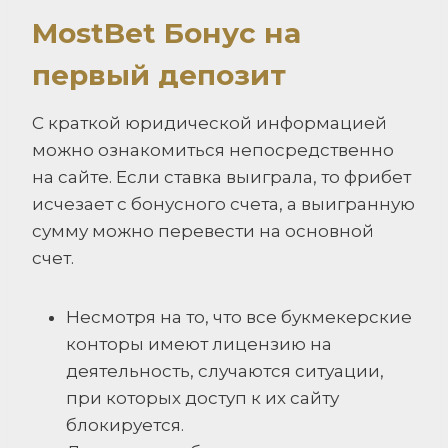
MostBet Бонус на
первый депозит
С краткой юридической информацией
можно ознакомиться непосредственно
на сайте. Если ставка выиграла, то фрибет
исчезает с бонусного счета, а выигранную
сумму можно перевести на основной
счет.
Несмотря на то, что все букмекерские
конторы имеют лицензию на
деятельность, случаются ситуации,
при которых доступ к их сайту
блокируется.