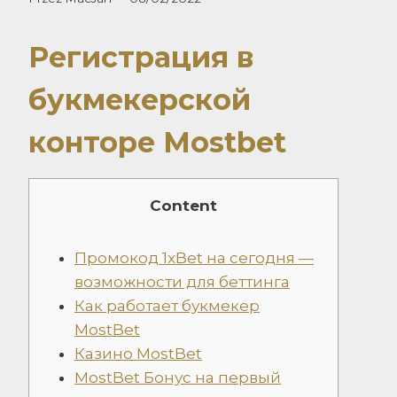
Регистрация в
букмекерской
конторе Mostbet
Content
Промокод 1xBet на сегодня —
возможности для беттинга
Как работает букмекер
MostBet
Казино MostBet
MostBet Бонус на первый