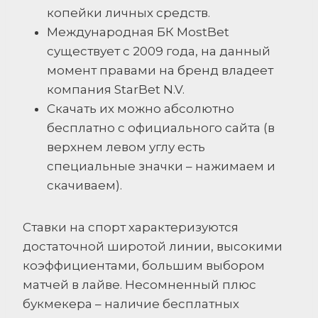
копейки личных средств.
Международная БК MostBet
существует с 2009 года, на данный
момент правами на бренд владеет
компания StarBet N.V.
Скачать их можно абсолютно
бесплатно с официального сайта (в
верхнем левом углу есть
специальные значки – нажимаем и
скачиваем).
Ставки на спорт характеризуются
достаточной широтой линии, высокими
коэффициентами, большим выбором
матчей в лайве. Несомненный плюс
букмекера – наличие бесплатных