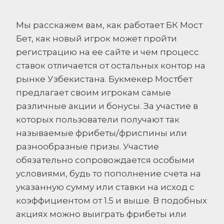
Мы расскажем вам, как работает БК Мост
Бет, как новый игрок может пройти
регистрацию на ее сайте и чем процесс
ставок отличается от остальных контор на
рынке Узбекистана. Букмекер Мостбет
предлагает своим игрокам самые
различные акции и бонусы. За участие в
которых пользователи получают так
называемые фрибеты/фриспины или
разнообразные призы. Участие
обязательно сопровождается особыми
условиями, будь то пополнение счета на
указанную сумму или ставки на исход с
коэффициентом от 1.5 и выше. В подобных
акциях можно выиграть фрибеты или