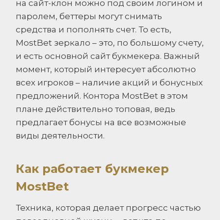
на сайт-клон можно под своим логином и
паролем, беттеры могут снимать
средства и пополнять счет. То есть,
MostBet зеркало – это, по большому счету,
и есть основной сайт букмекера. Важный
момент, который интересует абсолютно
всех игроков – наличие акций и бонусных
предложений. Контора MostBet в этом
плане действительно топовая, ведь
предлагает бонусы на все возможные
виды деятельности.
Как работает букмекер
MostBet
Техника, которая делает прогресс частью