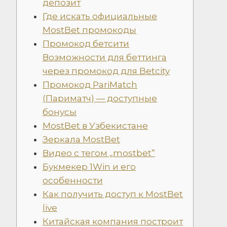
депозит
Где искать официальные
MostBet промокоды
Промокод бетсити
Возможности для беттинга
через промокод для Betcity
Промокод PariMatch
(Париматч) — доступные
бонусы
MostBet в Узбекистане
Зеркала MostBet
Видео с тегом „mostbet”
Букмекер 1Win и его
особенности
Как получить доступ к MostBet
live
Китайская компания построит