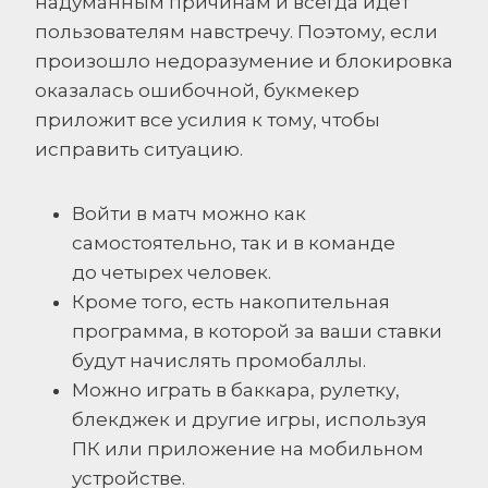
надуманным причинам и всегда идёт
пользователям навстречу. Поэтому, если
произошло недоразумение и блокировка
оказалась ошибочной, букмекер
приложит все усилия к тому, чтобы
исправить ситуацию.
Войти в матч можно как
самостоятельно, так и в команде
до четырех человек.
Кроме того, есть накопительная
программа, в которой за ваши ставки
будут начислять промобаллы.
Можно играть в баккара, рулетку,
блекджек и другие игры, используя
ПК или приложение на мобильном
устройстве.