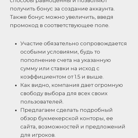
способы равноценны и позволяют
получить бонус за создание аккаунта.
Также бонус можно увеличить, введя
промокод в соответствующее поле.
Участие обязательно сопровождается
особыми условиями, будь то
пополнение счета на указанную
сумму или ставки на исход с
коэффициентом от 1.5 и выше.
Как видно, компания дает огромную
свободу выбора для всех своих
пользователей.
Предлагаем сделать подробный
обзор букмекерской конторы, ее
сайта, возможностей и предложений
для игроков.