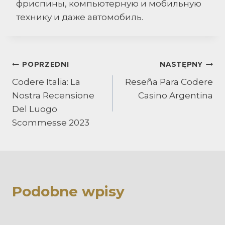
фриспины, компьютерную и мобильную
технику и даже автомобиль.
Nawigacja
POPRZEDNI
NASTĘPNY
Codere Italia: La
Reseña Para Codere
wpisu
Nostra Recensione
Casino Argentina
Del Luogo
Scommesse 2023
Podobne wpisy