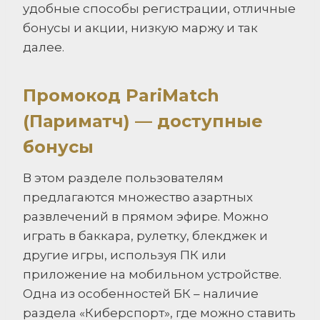
удобные способы регистрации, отличные
бонусы и акции, низкую маржу и так
далее.
Промокод PariMatch
(Париматч) — доступные
бонусы
В этом разделе пользователям
предлагаются множество азартных
развлечений в прямом эфире. Можно
играть в баккара, рулетку, блекджек и
другие игры, используя ПК или
приложение на мобильном устройстве.
Одна из особенностей БК – наличие
раздела «Киберспорт», где можно ставить