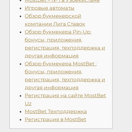
Игровые автоматы
Обзор букмекерской
компании Лига Ставок
Обзор букмекера Pin-Up:
бонусы, приложения,
регистрация, техподдержка и
другая информация
Обзор букмекера MostBet :
бонусы, приложения,
регистрация, техподдержка и
другая информация
Регистрация на сайте MostBet
Uz
MostBet Техподдержка
Регистрация в MostBet