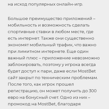
на исход популярных онлайн-игр.
Большое преимущество приложений –
мобильность и возможность сделать
спортивные ставки в любом месте, где
есть интернет. Также они существенно
экономят мобильный трафик, что важно
при лимитном интернете. Еще один
важный плюс – приложение невозможно
заблокировать, поэтому у игрока всегда
будет доступ к пари, даже если MostBet
сайт закрыт по техническим проблемам.
После того, как игрок прошел
регистрацию, он может получить до 300
евро на бонусный счет. Одно из них –
промокод на MostBet, благодаря