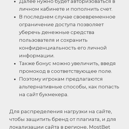
Далее нужно будет авторизоваться в
личном кабинете и пополнить счет.
В последнем случае своевременное
ограничение доступа позволяет
уберечь денежные средства
пользователя и сохранить
конфиденциальность его личной
информации.
Также бонус можно увеличить, введя
промокод в соответствующее поле.
Поэтому игрокам предлагаются
альтернативные способы, как попасть
на сайт букмекера.
Для распределения нагрузки на сайте,
чтобы защитить бренд от плагиата, и для
локализации сайта в регионе, MostBet