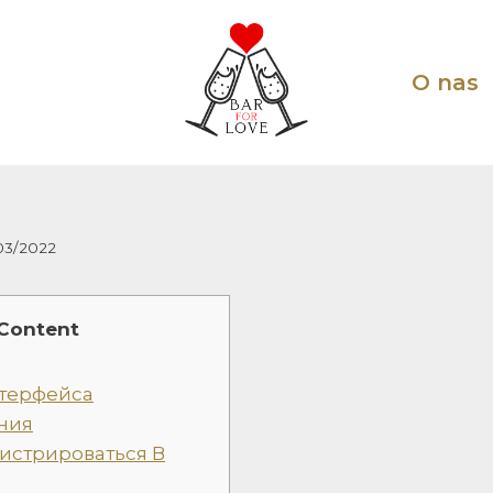
O nas
03/2022
Content
терфейса
ния
гистрироваться В