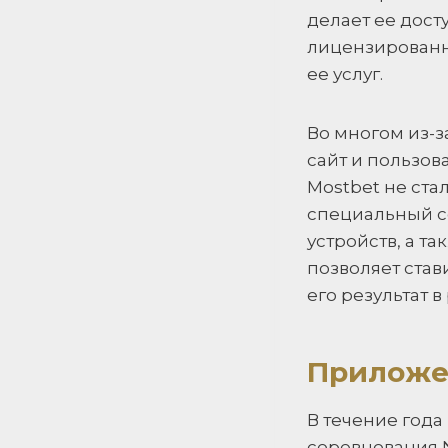
делает ее дост
лицензированна
ее услуг.
Во многом из-за
сайт и пользов
Mostbet не ста
специальный с
устройств, а т
позволяет став
его результат 
Приложе
В течение года
соревнования N