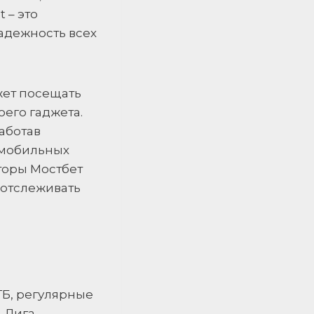
 – это
адежность всех
ожет посещать
оего гаджета.
работав
 мобильных
нторы Мостбет
 отслеживать
ТБ, регулярные
, Лига