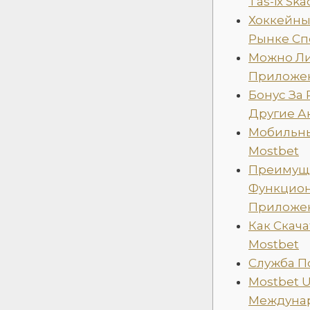
Tas-ix Ska
Хоккейны
Рынке Сп
Можно Ли
Приложен
Бонус За
Другие А
Мобильны
Mostbet
Преимуще
Функцион
Приложен
Как Скач
Mostbet
Служба П
Mostbet U
Междунар