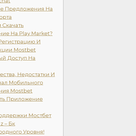
chat
е Предложения На
орта
 Скачать
ие На Play Market?
 Регистрацию И
кции Mostbet
й Доступ На
ства, Недостатки И
ал Мобильного
ия Mostbet
ать Приложение
оддержки Мостбет
z – Бк
одного Уровня!