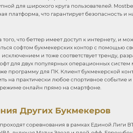
упной для широкого круга пользователей. Mostbet
я платформа, что гарантирует безопасность и н
 того, что беттер имеет доступ к интернету, и м
аться софтом букмекерских контор с помощью св
л исключением и тоже соответствует тренду, раз
офт для двух популярных операционных систем
акже программу для ПК. Клиент букмекерской ко
ить на практически любое спортивное событие и
в режиме онлайн прямо на смартфоне.
ния Других Букмекеров
 проходят соревнования в рамках Единой Лиги В
BA, включая Матчи Звезд и плей-офф, Еврокубок