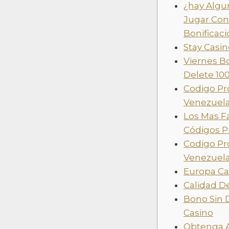
¿hay Algun
Jugar Con
Bonificaci
Stay Casi
Viernes B
Delete 10
Codigo Pr
Venezuel
Los Mas F
Códigos P
Codigo Pr
Venezuela
Europa Ca
Calidad De
Bono Sin 
Casino
Obtenga A