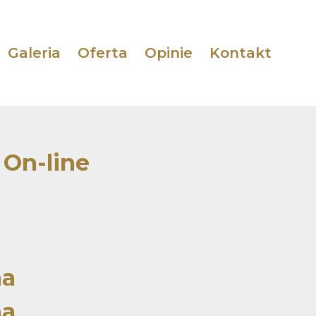
Galeria
Oferta
Opinie
Kontakt
 On-line
na
na