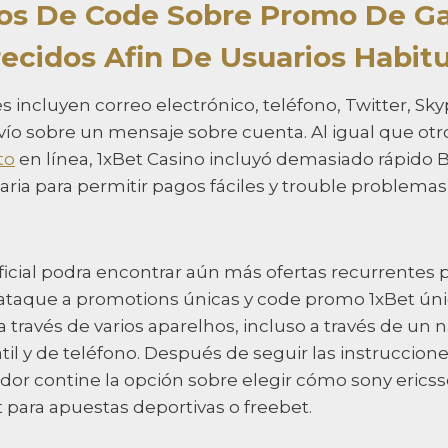
pos De Code Sobre Promo De G
recidos Afin De Usuarios Habit
s incluyen correo electrónico, teléfono, Twitter, Sk
vío sobre un mensaje sobre cuenta. Al igual que otr
to
en línea, 1xBet Casino incluyó demasiado rápido 
ria para permitir pagos fáciles y trouble problemas 
oficial podra encontrar aún más ofertas recurrentes p
taque a promotions únicas y code promo 1xBet únic
 través de varios aparelhos, incluso a través de un
il y de teléfono. Después de seguir las instruccione
ador contine la opción sobre elegir cómo sony erics
 para apuestas deportivas o freebet.