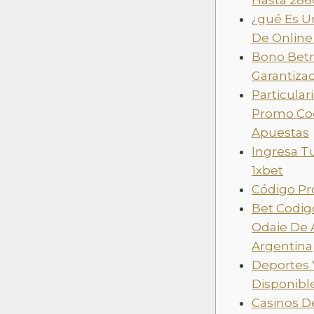
¿qué Es U
De Online
Bono Bet
Garantiza
Particular
Promo Cod
Apuestas
Ingresa T
1xbet
Código Pr
Bet Codig
Odaie De 
Argentina
Deportes 
Disponibl
Casinos D