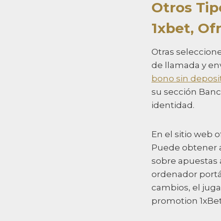
Otros Ti
1xbet, Of
Otras seleccione
de llamada y en
bono sin deposi
su sección Banca
identidad.
En el sitio web 
Puede obtener a
sobre apuestas a
ordenador portát
cambios, el jug
promotion 1xBet