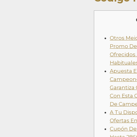
Otros Mei
Promo De 
Ofrecidos 
Habituale
Apuesta E
Campeon
Garantiza
Con Esta O
De Campe
A Tu Disp
Ofertas En
Cupón De 
Hasta 286