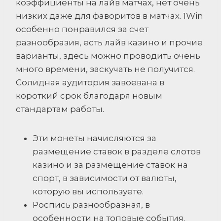
коэффициенты на лайв матчах, нет очень
низких даже для фаворитов в матчах. 1Win
особенно понравился за счет
разнообразия, есть лайв казино и прочие
варианты, здесь можно проводить очень
много времени, заскучать не получится.
Солидная аудитория завоевана в
короткий срок благодаря новым
стандартам работы.
Эти монеты начисляются за
размещение ставок в разделе слотов
казино и за размещение ставок на
спорт, в зависимости от валюты,
которую вы используете.
Роспись разнообразная, в
особенности на топовые события.