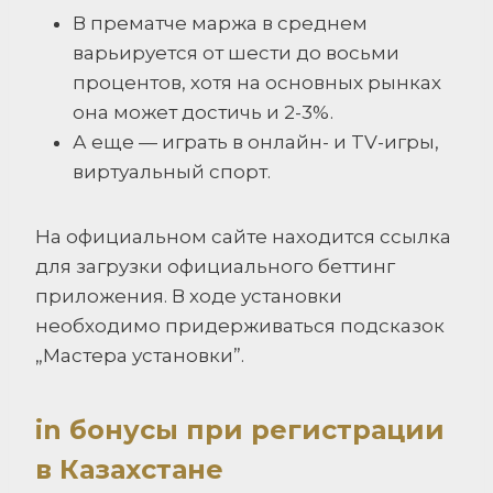
В прематче маржа в среднем
варьируется от шести до восьми
процентов, хотя на основных рынках
она может достичь и 2-3%.
А еще — играть в онлайн- и TV-игры,
виртуальный спорт.
На официальном сайте находится ссылка
для загрузки официального беттинг
приложения. В ходе установки
необходимо придерживаться подсказок
„Мастера установки”.
in бонусы при регистрации
в Казахстане