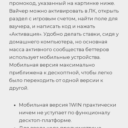
промокод, указанный на картинке ниже.
Вайчер можно активировать в ЛК, открыть
раздел с игровым счетом, найти поле для
ваучера, и написать код и нажать
«Активация». Удобно делать ставки, сидя у
домашнего компьютера, но основная
масса активного сообщества беттеров
использует мобильные устройства.
Мобильная версия максимально
приближена к дескоптной, чтобы легко
было переходить от одной версии к
другой.
Мобильная версия 1WIN практически
ничем не уступает по функционалу
десктоп-платформе.
Для ввода кода предусмотрено