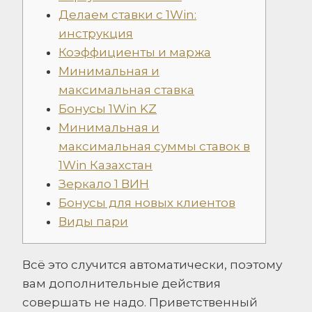
Делаем ставки с 1Win:
инструкция
Коэффициенты и маржа
Минимальная и
максимальная ставка
Бонусы 1Win KZ
Минимальная и
максимальная суммы ставок в
1Win Казахстан
Зеркало 1 ВИН
Бонусы для новых клиентов
Виды пари
Всё это случится автоматически, поэтому
вам дополнительные действия
совершать не надо. Приветственный