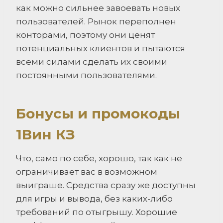
как можно сильнее завоевать новых
пользователей. Рынок переполнен
конторами, поэтому они ценят
потенциальных клиентов и пытаются
всеми силами сделать их своими
постоянными пользователями.
Бонусы и промокоды
1Вин КЗ
Что, само по себе, хорошо, так как не
ограничивает вас в возможном
выиграше. Средства сразу же доступны
для игры и вывода, без каких-либо
требований по отыгрышу. Хорошие