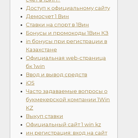
Доступ к официальному сайту
Демосчет 1 Вин
Ставки на спорт в 1Вин
Бонусы и промокоды 1Вин КЗ
in бонусы при регистрации в
Казахстане
Официальная web-страница
бк 1win
Ввод и вывод средств
iOS
Часто задаваемые вопросы о
букмекерской компании 1Win
KZ
Выкуп ставки
Официальный сайт 1 win kz
ин регистрация: вход на сайт