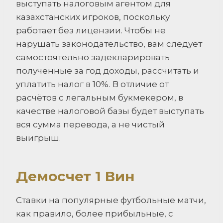
выступать налоговым агентом для
казахстанских игроков, поскольку
работает без лицензии. Чтобы не
нарушать законодательство, вам следует
самостоятельно задекларировать
полученные за год доходы, рассчитать и
уплатить налог в 10%. В отличие от
расчётов с легальным букмекером, в
качестве налоговой базы будет выступать
вся сумма перевода, а не чистый
выигрыш.
Демосчет 1 Вин
Ставки на популярные футбольные матчи,
как правило, более прибыльные, с