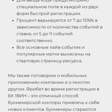
специальное поле в каждой из двух
форм быстрой регистрации.
Процент варьируется от 7 до 15%% в
зависимости от количества событий в
ставке, от 5 до 11 событий
соответственно.
Все основные лайв-события и
популярные матчи вынесены на
стартовую страницу ресурса.
Мы также поговорим о мобильных
приложениях компании и о многом
другом. Фрибет во время регистрации в
БК 1ВИН – это отличный способ
букмекерской конторы привлечь к себе
новых клиентов. Букмекеры стараются