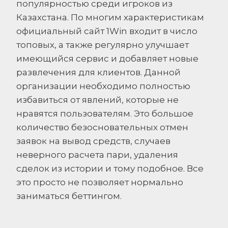
популярностью среди игроков из
Казахстана. По многим характеристикам
официальный сайт 1Win входит в число
топовых, а также регулярно улучшает
имеющийся сервис и добавляет новые
развлечения для клиентов. Данной
организации необходимо полностью
избавиться от явлений, которые не
нравятся пользователям. Это большое
количество безосновательных отмен
заявок на вывод средств, случаев
неверного расчета пари, удаления
сделок из истории и тому подобное. Все
это просто не позволяет нормально
заниматься беттингом.