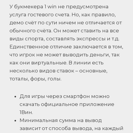
У букмекера 1 win не предусмотрена
услуга гостевого счета. Но, как правило,
демо счёт по сути ничем не отличается от
обычного счёта. Он может ставить на все
виды спорта, составлять экспрессы и т.д.
Единственное отличие заключается в том,
что игрок не может выводить деньги, так
как они виртуальные. В линии есть
несколько видов ставок – основные,
тоталы, форы, голы.
Для игры через смартфон можно
скачать официальное приложение
1Вин.
Минимальная сумма на вывод
зависит от способа вывода, на каждый