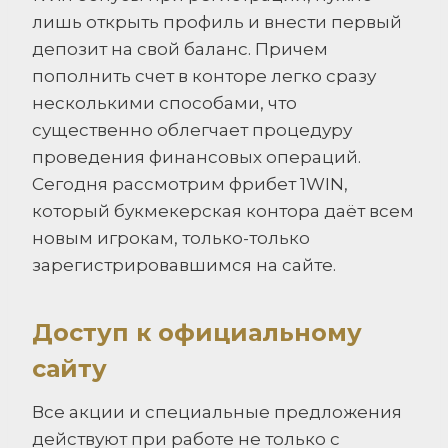
лишь открыть профиль и внести первый
депозит на свой баланс. Причем
пополнить счет в конторе легко сразу
несколькими способами, что
существенно облегчает процедуру
проведения финансовых операций.
Сегодня рассмотрим фрибет 1WIN,
который букмекерская контора даёт всем
новым игрокам, только-только
зарегистрировавшимся на сайте.
Доступ к официальному
сайту
Все акции и специальные предложения
действуют при работе не только с