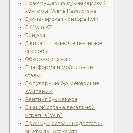
Преимущества букмекерской
конторы 1Win в Казахстане
Букмекерская контора 1win
БК 1win KZ
Бонусы
Депозит и вывод в тенге: все
способы
Обзор компании
Платформа и мобильные
ставки
Популярные букмекерские
компании
Рейтинг букмекера
В какой стране легальной
играть в 1Win?
Преимущества и недостатки
виртуального счета