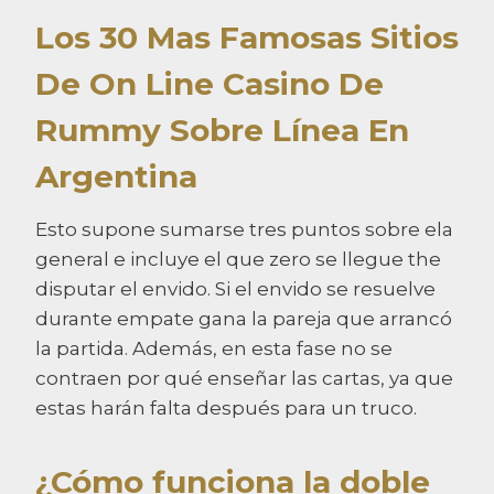
Los 30 Mas Famosas Sitios
De On Line Casino De
Rummy Sobre Línea En
Argentina
Esto supone sumarse tres puntos sobre ela
general e incluye el que zero se llegue the
disputar el envido. Si el envido se resuelve
durante empate gana la pareja que arrancó
la partida. Además, en esta fase no se
contraen por qué enseñar las cartas, ya que
estas harán falta después para un truco.
¿Cómo funciona la doble