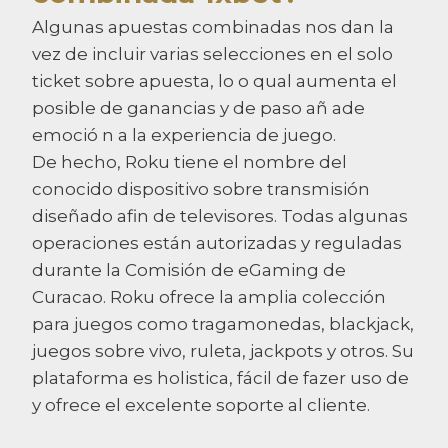
Algunas apuestas combinadas nos dan la
vez de incluir varias selecciones en el solo
ticket sobre apuesta, lo o qual aumenta el
posible de ganancias y de paso añ ade
emoció n a la experiencia de juego.
De hecho, Roku tiene el nombre del
conocido dispositivo sobre transmisión
diseñado afin de televisores. Todas algunas
operaciones están autorizadas y reguladas
durante la Comisión de eGaming de
Curacao. Roku ofrece la amplia colección
para juegos como tragamonedas, blackjack,
juegos sobre vivo, ruleta, jackpots y otros. Su
plataforma es holistica, fácil de fazer uso de
y ofrece el excelente soporte al cliente.