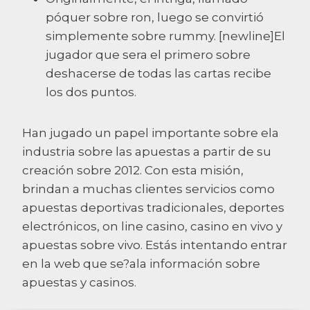
póquer sobre ron, luego se convirtió
simplemente sobre rummy. [newline]El
jugador que sera el primero sobre
deshacerse de todas las cartas recibe
los dos puntos.
Han jugado un papel importante sobre ela
industria sobre las apuestas a partir de su
creación sobre 2012. Con esta misión,
brindan a muchas clientes servicios como
apuestas deportivas tradicionales, deportes
electrónicos, on line casino, casino en vivo y
apuestas sobre vivo. Estás intentando entrar
en la web que se?ala información sobre
apuestas y casinos.