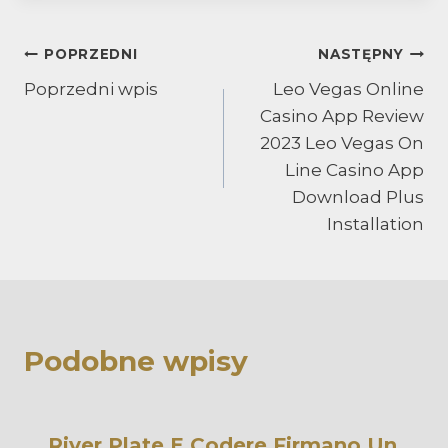
Nawigacja
POPRZEDNI
NASTĘPNY
Poprzedni wpis
Leo Vegas Online
wpisu
Casino App Review
2023 Leo Vegas On
Line Casino App
Download Plus
Installation
Podobne wpisy
River Plate E Codere Firmano Un