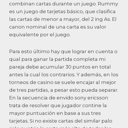
combinan cartas durante un juego. Rummy
es un juego de tarjetas básico, que clasifica
las cartas de menor a mayor, del 2 ing As. El
canon nominal de una carta es su valor
equivalente por el juego.
Para esto último hay que lograr en cuenta o
qual para ganar la partida completa mi
pareja debe acumular 30 puntos en total
antes la cual los contrarios. Y además, en los
torneos de casino se suele encajar al mejor
de tres partidas, a pesar esto pueda separar.
En la secuencia de envido sony ericsson
trata de resolver que jugador contine la
mayor puntuación en base a sus tres
tarjetas. Si no existe cartas del similar palo