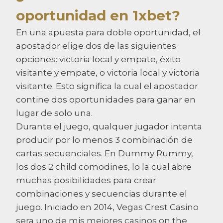
oportunidad en 1xbet?
En una apuesta para doble oportunidad, el
apostador elige dos de las siguientes
opciones: victoria local y empate, éxito
visitante y empate, o victoria local y victoria
visitante. Esto significa la cual el apostador
contine dos oportunidades para ganar en
lugar de solo una.
Durante el juego, qualquer jugador intenta
producir por lo menos 3 combinación de
cartas secuenciales. En Dummy Rummy,
los dos 2 child comodines, lo la cual abre
muchas posibilidades para crear
combinaciones y secuencias durante el
juego. Iniciado en 2014, Vegas Crest Casino
sera uno de mis mejores casinos on the