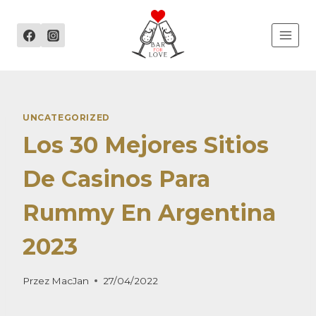
Przejdź
do
treści
UNCATEGORIZED
Los 30 Mejores Sitios
De Casinos Para
Rummy En Argentina
2023
Przez
MacJan
27/04/2022