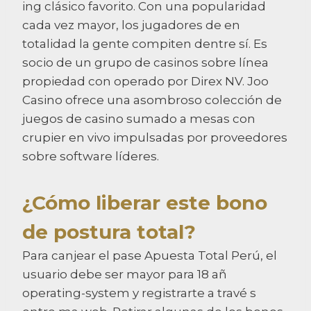
ing clásico favorito. Con una popularidad
cada vez mayor, los jugadores de en
totalidad la gente compiten dentre sí. Es
socio de un grupo de casinos sobre línea
propiedad con operado por Direx NV. Joo
Casino ofrece una asombroso colección de
juegos de casino sumado a mesas con
crupier en vivo impulsadas por proveedores
sobre software líderes.
¿Cómo liberar este bono
de postura total?
Para canjear el pase Apuesta Total Perú, el
usuario debe ser mayor para 18 añ
operating-system y registrarte a travé s