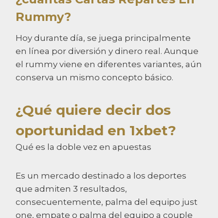
Rummy?
Hoy durante día, se juega principalmente
en línea por diversión y dinero real. Aunque
el rummy viene en diferentes variantes, aún
conserva un mismo concepto básico.
¿Qué quiere decir dos
oportunidad en 1xbet?
Qué es la doble vez en apuestas
Es un mercado destinado a los deportes
que admiten 3 resultados,
consecuentemente, palma del equipo just
one, empate o palma del equipo a couple