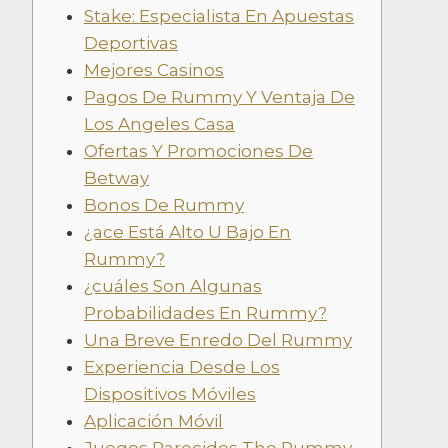
Stake: Especialista En Apuestas
Deportivas
Mejores Casinos
Pagos De Rummy Y Ventaja De
Los Angeles Casa
Ofertas Y Promociones De
Betway
Bonos De Rummy
¿ace Está Alto U Bajo En
Rummy?
¿cuáles Son Algunas
Probabilidades En Rummy?
Una Breve Enredo Del Rummy
Experiencia Desde Los
Dispositivos Móviles
Aplicación Móvil
Juegos Parecidos The Rummy