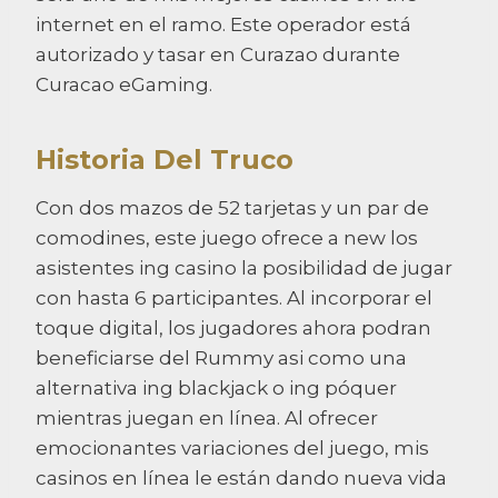
internet en el ramo. Este operador está
autorizado y tasar en Curazao durante
Curacao eGaming.
Historia Del Truco
Con dos mazos de 52 tarjetas y un par de
comodines, este juego ofrece a new los
asistentes ing casino la posibilidad de jugar
con hasta 6 participantes. Al incorporar el
toque digital, los jugadores ahora podran
beneficiarse del Rummy asi como una
alternativa ing blackjack o ing póquer
mientras juegan en línea. Al ofrecer
emocionantes variaciones del juego, mis
casinos en línea le están dando nueva vida