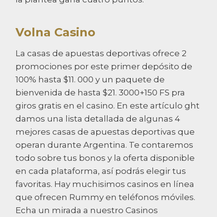
Volna Casino
La casas de apuestas deportivas ofrece 2
promociones por este primer depósito de
100% hasta $11. 000 y un paquete de
bienvenida de hasta $21. 3000+150 FS pra
giros gratis en el casino. En este artículo ght
damos una lista detallada de algunas 4
mejores casas de apuestas deportivas que
operan durante Argentina. Te contaremos
todo sobre tus bonos y la oferta disponible
en cada plataforma, así podrás elegir tus
favoritas. Hay muchisimos casinos en línea
que ofrecen Rummy en teléfonos móviles.
Echa un mirada a nuestro Casinos