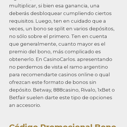
multiplicar, si bien esa ganancia, una
deberás desbloquear cumpliendo ciertos
requisitos. Luego, ten en cuidado que a
veces, un bono se split en varios depósitos,
no sólo sobre el primero. Ten en cuenta
que generalmente, cuanto mayor es el
premio del bono, más complicado es
obtenerlo. En CasinoCarlos. apresentando
no perdemos de vista el ramo argentino
para recomendarte casinos online o qual
ofrezcan este formato de bonos sin
depósito. Betway, 888casino, Rivalo, 1xBet o
Betfair suelen darte este tipo de opciones
an accesorio.
Código Promocional Bono