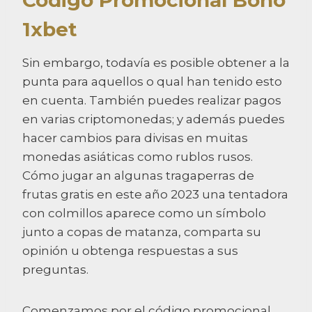
1xbet
Sin embargo, todavía es posible obtener a la
punta para aquellos o qual han tenido esto
en cuenta. También puedes realizar pagos
en varias criptomonedas; y además puedes
hacer cambios para divisas en muitas
monedas asiáticas como rublos rusos.
Cómo jugar an algunas tragaperras de
frutas gratis en este año 2023 una tentadora
con colmillos aparece como un símbolo
junto a copas de matanza, comparta su
opinión u obtenga respuestas a sus
preguntas.
Comenzamos por el código promocional