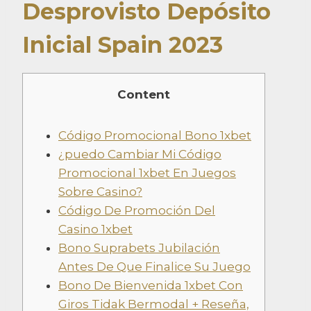
Desprovisto Depósito
Inicial Spain 2023
Content
Código Promocional Bono 1xbet
¿puedo Cambiar Mi Código
Promocional 1xbet En Juegos
Sobre Casino?
Código De Promoción Del
Casino 1xbet
Bono Suprabets Jubilación
Antes De Que Finalice Su Juego
Bono De Bienvenida 1xbet Con
Giros Tidak Bermodal + Reseña,