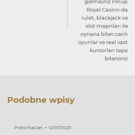
gəlmisiniz Pinup
Royal Casino-da
rulet, blackjack və
slot maşınları ilə
oynana bilən canlı
oyunlar və real vaxt
kursorları tapa
bilərsiniz
Podobne wpisy
Przez
MacJan
12/07/2023