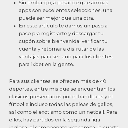
Sin embargo, a pesar de que ambas
apps son excelentes selecciones, una
puede ser mejor que una otra.
En este artículo te damos un paso a
paso pra registrarte y descargar tu
cupón sobre bienvenida, verificar tu
cuenta y retornar a disfrutar de las
ventajas para ser uno para los clientes
para 1xbet en la gente.
Para sus clientes, se ofrecen más de 40
deportes, entre mis que se encuentran los
clásicos presentados por el handbags y el
fútbol e incluso todas las peleas de gallos,
así como el exotismo como un netball. Para
ellos, hay partidos en la segunda liga
inglesa, el campeonato vietnamita, la cuarta