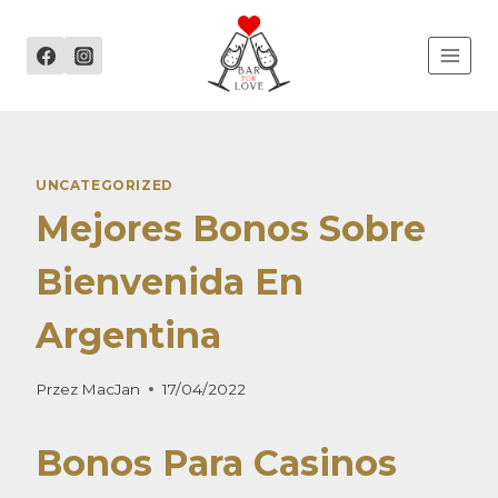
Przejdź
do
treści
UNCATEGORIZED
Mejores Bonos Sobre
Bienvenida En
Argentina
Przez
MacJan
17/04/2022
Bonos Para Casinos