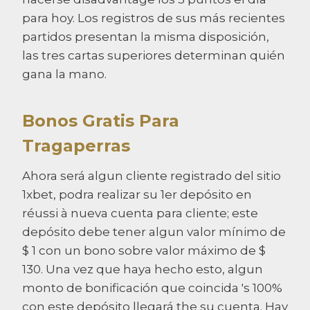
para hoy. Los registros de sus más recientes
partidos presentan la misma disposición,
las tres cartas superiores determinan quién
gana la mano.
Bonos Gratis Para
Tragaperras
Ahora será algun cliente registrado del sitio
1xbet, podra realizar su 1er depósito en
réussi à nueva cuenta para cliente; este
depósito debe tener algun valor mínimo de
$ 1 con un bono sobre valor máximo de $
130. Una vez que haya hecho esto, algun
monto de bonificación que coincida 's 100%
con este depósito llegará the su cuenta. Hay