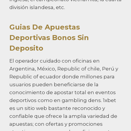
división islandesa, etc.
Guias De Apuestas
Deportivas Bonos Sin
Deposito
El operador cuidado con oficinas en
Argentina, México, Republic of chile, Perú y
Republic of ecuador donde millones para
usuarios pueden beneficiarse de la
conocimiento de apostar total en eventos
deportivos como en gambling dens. 1xbet
es un sitio web bastante reconocido y
confiable que ofrece la amplia variedad de
apuestas; con ofertas y promociones