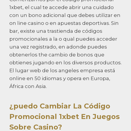
1xbet, el cual te accede abrir una cuidado
con un bono adicional que debes utilizar en
on line casino o en apuestas deportivas. Sin
bar, existe una trastienda de códigos
promocionales a la o qual puedes acceder
una vez registrado, en adonde puedes
obtenerlos the cambio de bonos que
obtienes jugando en los diversos productos.
El lugar web de los angeles empresa está
online en 50 idiomas y opera en Europa,
África con Asia.
¿puedo Cambiar La Código
Promocional 1xbet En Juegos
Sobre Casino?