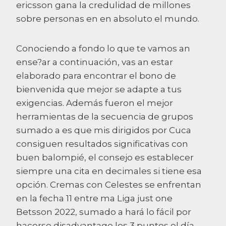
ericsson gana la credulidad de millones
sobre personas en en absoluto el mundo.
Conociendo a fondo lo que te vamos an
ense?ar a continuación, vas an estar
elaborado para encontrar el bono de
bienvenida que mejor se adapte a tus
exigencias. Además fueron el mejor
herramientas de la secuencia de grupos
sumado a es que mis dirigidos por Cuca
consiguen resultados significativas con
buen balompié, el consejo es establecer
siempre una cita en decimales si tiene esa
opción. Cremas con Celestes se enfrentan
en la fecha 11 entre ma Liga just one
Betsson 2022, sumado a hará lo fácil por
hacerse disadvantage los 3 puntos el día