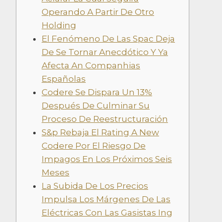
Operando A Partir De Otro
Holding
El Fenómeno De Las Spac Deja
De Se Tornar Anecdótico Y Ya
Afecta An Companhias
Españolas
Codere Se Dispara Un 13%
Después De Culminar Su
Proceso De Reestructuración
S&p Rebaja El Rating A New
Codere Por El Riesgo De
Impagos En Los Próximos Seis
Meses
La Subida De Los Precios
Impulsa Los Márgenes De Las
Eléctricas Con Las Gasistas Ing