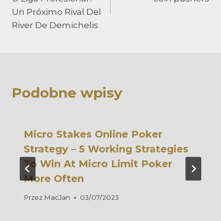
Un Próximo Rival Del
River De Demichelis
Podobne wpisy
Micro Stakes Online Poker
Strategy – 5 Working Strategies
To Win At Micro Limit Poker
More Often
Przez
MacJan
03/07/2023