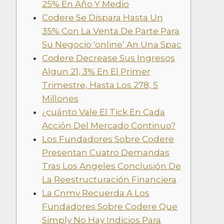
25% En Año Y Medio
Codere Se Dispara Hasta Un
35% Con La Venta De Parte Para
Su Negocio 'online’ An Una Spac
Codere Decrease Sus Ingresos
Algun 21, 3% En El Primer
Trimestre, Hasta Los 278, 5
Millones
¿cuánto Vale El Tick En Cada
Acción Del Mercado Continuo?
Los Fundadores Sobre Codere
Presentan Cuatro Demandas
Tras Los Angeles Conclusión De
La Reestructuración Financiera
La Cnmv Recuerda A Los
Fundadores Sobre Codere Que
Simply No Hay Indicios Para