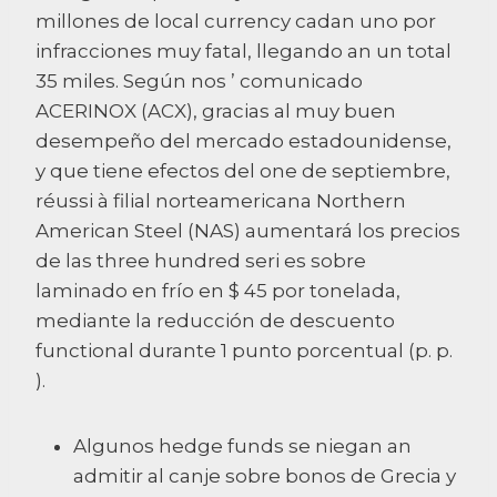
millones de local currency cadan uno por
infracciones muy fatal, llegando an un total
35 miles. Según nos ’ comunicado
ACERINOX (ACX), gracias al muy buen
desempeño del mercado estadounidense,
y que tiene efectos del one de septiembre,
réussi à filial norteamericana Northern
American Steel (NAS) aumentará los precios
de las three hundred seri es sobre
laminado en frío en $ 45 por tonelada,
mediante la reducción de descuento
functional durante 1 punto porcentual (p. p.
).
Algunos hedge funds se niegan an
admitir al canje sobre bonos de Grecia y