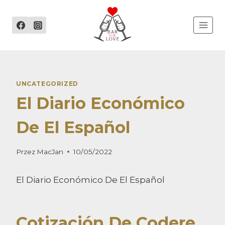
Przejdź
do
treści
UNCATEGORIZED
El Diario Económico
De El Español
Przez
MacJan
10/05/2022
El Diario Económico De El Español
Cotización De Codere