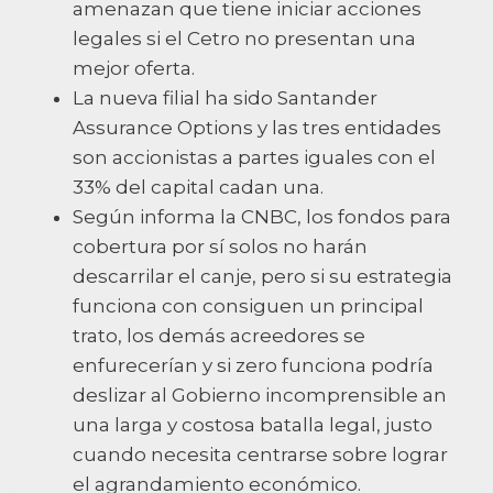
amenazan que tiene iniciar acciones
legales si el Cetro no presentan una
mejor oferta.
La nueva filial ha sido Santander
Assurance Options y las tres entidades
son accionistas a partes iguales con el
33% del capital cadan una.
Según informa la CNBC, los fondos para
cobertura por sí solos no harán
descarrilar el canje, pero si su estrategia
funciona con consiguen un principal
trato, los demás acreedores se
enfurecerían y si zero funciona podría
deslizar al Gobierno incomprensible an
una larga y costosa batalla legal, justo
cuando necesita centrarse sobre lograr
el agrandamiento económico.