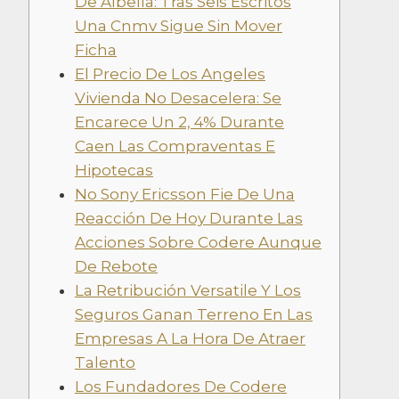
De Albella: Tras Seis Escritos
Una Cnmv Sigue Sin Mover
Ficha
El Precio De Los Angeles
Vivienda No Desacelera: Se
Encarece Un 2, 4% Durante
Caen Las Compraventas E
Hipotecas
No Sony Ericsson Fie De Una
Reacción De Hoy Durante Las
Acciones Sobre Codere Aunque
De Rebote
La Retribución Versatile Y Los
Seguros Ganan Terreno En Las
Empresas A La Hora De Atraer
Talento
Los Fundadores De Codere