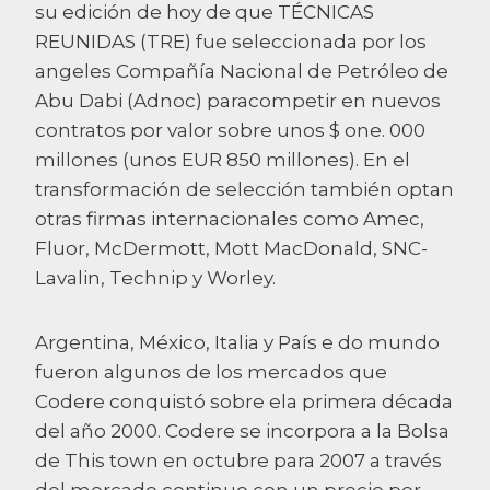
su edición de hoy de que TÉCNICAS
REUNIDAS (TRE) fue seleccionada por los
angeles Compañía Nacional de Petróleo de
Abu Dabi (Adnoc) paracompetir en nuevos
contratos por valor sobre unos $ one. 000
millones (unos EUR 850 millones). En el
transformación de selección también optan
otras firmas internacionales como Amec,
Fluor, McDermott, Mott MacDonald, SNC-
Lavalin, Technip y Worley.
Argentina, México, Italia y País e do mundo
fueron algunos de los mercados que
Codere conquistó sobre ela primera década
del año 2000. Codere se incorpora a la Bolsa
de This town en octubre para 2007 a través
del mercado continuo con un precio por