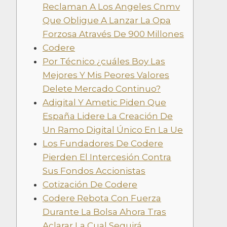
Reclaman A Los Angeles Cnmv
Que Obligue A Lanzar La Opa
Forzosa Através De 900 Millones
Codere
Por Técnico ¿cuáles Boy Las
Mejores Y Mis Peores Valores
Delete Mercado Continuo?
Adigital Y Ametic Piden Que
España Lidere La Creación De
Un Ramo Digital Único En La Ue
Los Fundadores De Codere
Pierden El Intercesión Contra
Sus Fondos Accionistas
Cotización De Codere
Codere Rebota Con Fuerza
Durante La Bolsa Ahora Tras
Aclarar La Cual Seguirá