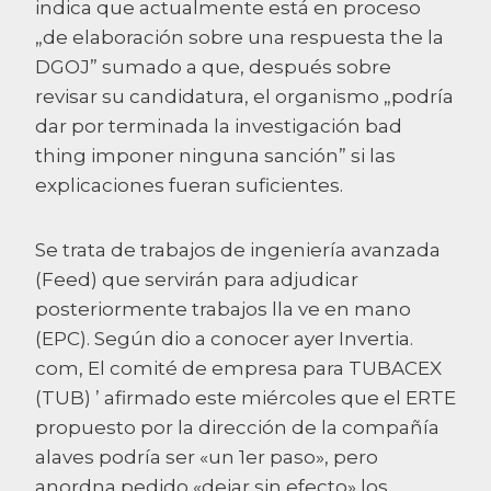
indica que actualmente está en proceso
„de elaboración sobre una respuesta the la
DGOJ” sumado a que, después sobre
revisar su candidatura, el organismo „podría
dar por terminada la investigación bad
thing imponer ninguna sanción” si las
explicaciones fueran suficientes.
Se trata de trabajos de ingeniería avanzada
(Feed) que servirán para adjudicar
posteriormente trabajos lla ve en mano
(EPC). Según dio a conocer ayer Invertia.
com, El comité de empresa para TUBACEX
(TUB) ’ afirmado este miércoles que el ERTE
propuesto por la dirección de la compañía
alaves podría ser «un 1er paso», pero
anordna pedido «dejar sin efecto» los