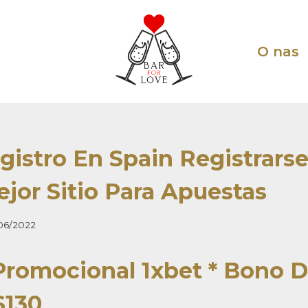
O nas
gistro En Spain Registrarse
jor Sitio Para Apuestas
06/2022
Promocional 1xbet * Bono 
$130