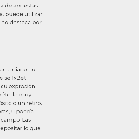
na de apuestas
a, puede utilizar
t no destaca por
ue a diario no
e se 1xBet
 su expresión
n método muy
ito o un retiro.
ras, u podría
 campo. Las
epositar lo que