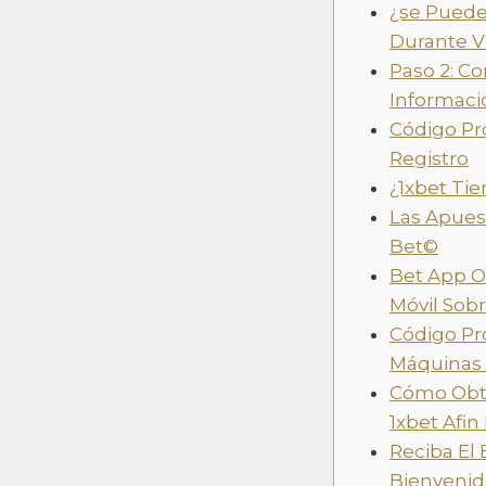
¿se Puede
Durante V
Paso 2: C
Informaci
Código Pr
Registro
¿1xbet Tie
Las Apues
Bet©
Bet App O
Móvil Sob
Código Pr
Máquinas
Cómo Obt
1xbet Afi
Reciba El
Bienvenid