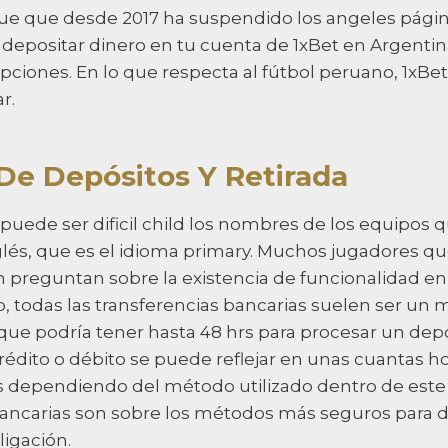
o que que desde 2017 ha suspendido los angeles pági
a depositar dinero en tu cuenta de 1xBet en Argentin
pciones. En lo que respecta al fútbol peruano, 1xBe
r.
De Depósitos Y Retirada
puede ser dificil child los nombres de los equipos q
glés, que es el idioma primary. Muchos jugadores qu
n preguntan sobre la existencia de funcionalidad en
o, todas las transferencias bancarias suelen ser u
ue podría tener hasta 48 hrs para procesar un depós
crédito o débito se puede reflejar en unas cuantas ho
s dependiendo del método utilizado dentro de este
bancarias son sobre los métodos más seguros para d
ligación.