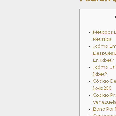
Métodos D
Retirada
¿cómo Em
Después D
En 1xbet?
¿cómo Util
1xbet?
Código De
1xvip200
Codigo Pr
Venezuel
Bono Por 
Contactos