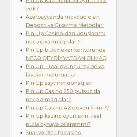
Pin Up Kazino hansı oyun təklif
edir?
Azərbaycanda mövcud olan
Depozit və Çıxarma Metodları
Pin-Up Casino-dan uduşlarımı
necə çıxarmaq olar?
Pin Up bukmeker kontorunda
NECƏ QEYDİYYATDAN OLMAQ
Pin Up – real oyunçu rəyləri və
faydalı məlumatlar
Pin Up saytının qonaqları
Pin Up Casino 250 pulsuz da
necə almaq olar?
Pin Up Casino AZ güvenilir mi??
Pin Up kazino oyunlarını real
pulla oynaya bilərəmmi?
Sual və Pin Up casino