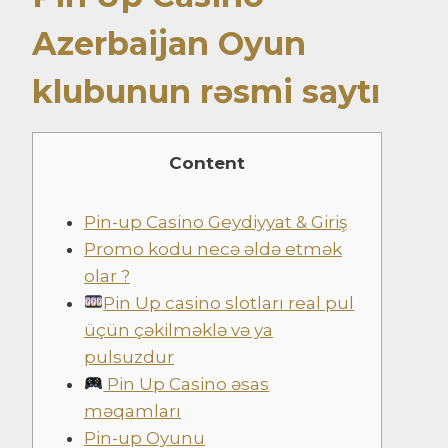
Azerbaijan Oyun
klubunun rəsmi saytı
Content
Pin-up Casino Geydiyyat & Giriş
Promo kodu necə əldə etmək
olar ?
Pin Up casino slotları real pul
üçün çəkilməklə və ya
pulsuzdur
Pin Up Casino əsas
məqamları
Pin-up Oyunu