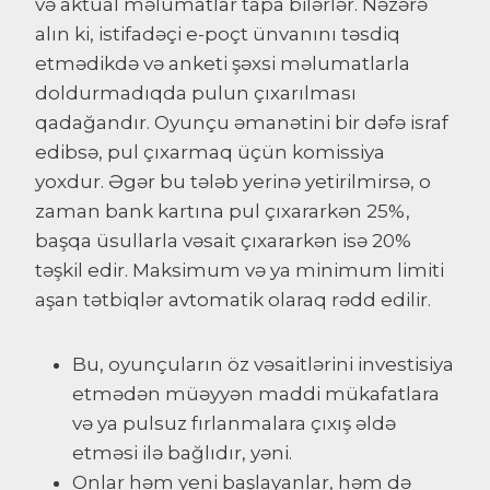
və aktual məlumatlar tapa bilərlər. Nəzərə
alın ki, istifadəçi e-poçt ünvanını təsdiq
etmədikdə və anketi şəxsi məlumatlarla
doldurmadıqda pulun çıxarılması
qadağandır. Oyunçu əmanətini bir dəfə israf
edibsə, pul çıxarmaq üçün komissiya
yoxdur. Əgər bu tələb yerinə yetirilmirsə, o
zaman bank kartına pul çıxararkən 25%,
başqa üsullarla vəsait çıxararkən isə 20%
təşkil edir. Maksimum və ya minimum limiti
aşan tətbiqlər avtomatik olaraq rədd edilir.
Bu, oyunçuların öz vəsaitlərini investisiya
etmədən müəyyən maddi mükafatlara
və ya pulsuz fırlanmalara çıxış əldə
etməsi ilə bağlıdır, yəni.
Onlar həm yeni başlayanlar, həm də