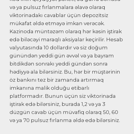
və ya pulsuz fırlanmalara əlavə olaraq
viktorinadakı cavablar üçün depozitsiz
mükafat əldə etməyə imkan verəcək.
Kazinoda müntəzəm olaraq hər kəsin iştirak
edə biləcəyi maraqlı aksiyalar keçirilir. Hesab
valyutasında 10 dollardır və siz doğum
günündən yeddi gün əvvəl və ya bayram
bitdikdən sonrakı yeddi gündən sonra
hədiyyə ala bilərsiniz. Bu, hər bir müştərinin
öz bankını tez bir zamanda artırmaq
imkanına malik olduğu etibarlı
platformadır. Bunun üçün siz viktorinada
iştirak edə bilərsiniz, burada 1,2 və ya 3
düzgün cavab üçün müvafiq olaraq 50, 60
və ya 70 pulsuz fırlanma əldə edə bilərsiniz.