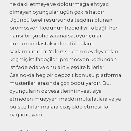
nə daxil etməyə və doldurmağa ehtiyac
olmayan oyunçular üçün çox rahatdır.
Üçüncü tərəf resursunda təqdim olunan
promosyon kodunun həqiqiliyi ilə bağlı hər
hansı bir şübhə yaranarsa, oyunçular
qurumun dəstək xidməti ilə əlaqə
saxlamalıdırlar. Yalnız şirkətin qeydiyyatdan
keçmiş istifadəçiləri promosyon kodundan
istifadə edə və onu aktivləşdirə bilərlər.
Casino-da heç bir depozit bonusu platforma
müştəriləri arasında çox populyardır. Bu,
oyunçuların öz vəsaitlərini investisiya
etmədən müəyyən maddi mükafatlara və ya
pulsuz fırlanmalara çıxış əldə etməsi ilə
bağlıdır, yəni.