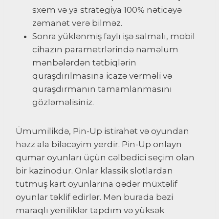
sxem və ya strategiya 100% nəticəyə
zəmanət verə bilməz.
Sonra yüklənmiş faylı işə salmalı, mobil
cihazın parametrlərində naməlum
mənbələrdən tətbiqlərin
quraşdırılmasına icazə verməli və
quraşdırmanın tamamlanmasını
gözləməlisiniz.
Ümumilikdə, Pin-Up istirahət və oyundan
həzz ala biləcəyim yerdir. Pin-Up onlayn
qumar oyunları üçün cəlbedici seçim olan
bir kazinodur. Onlar klassik slotlardan
tutmuş kart oyunlarına qədər müxtəlif
oyunlar təklif edirlər. Mən burada bəzi
maraqlı yeniliklər tapdım və yüksək