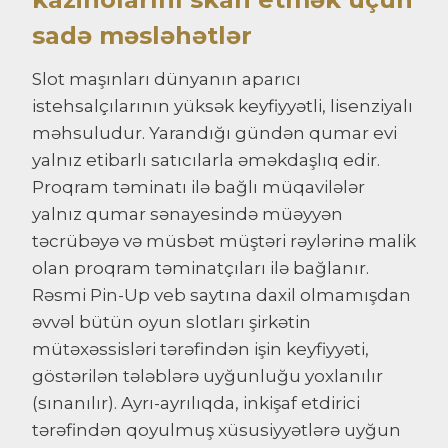
sadə məsləhətlər
Slot maşınları dünyanın aparıcı
istehsalçılarının yüksək keyfiyyətli, lisenziyalı
məhsuludur. Yarandığı gündən qumar evi
yalnız etibarlı satıcılarla əməkdaşlıq edir.
Proqram təminatı ilə bağlı müqavilələr
yalnız qumar sənayesində müəyyən
təcrübəyə və müsbət müştəri rəylərinə malik
olan proqram təminatçıları ilə bağlanır.
Rəsmi Pin-Up veb saytına daxil olmamışdan
əvvəl bütün oyun slotları şirkətin
mütəxəssisləri tərəfindən işin keyfiyyəti,
göstərilən tələblərə uyğunluğu yoxlanılır
(sınanılır). Ayrı-ayrılıqda, inkişaf etdirici
tərəfindən qoyulmuş xüsusiyyətlərə uyğun