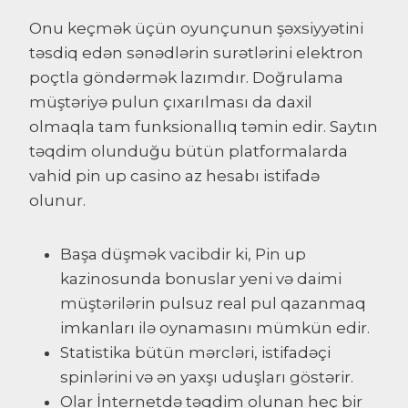
Onu keçmək üçün oyunçunun şəxsiyyətini
təsdiq edən sənədlərin surətlərini elektron
poçtla göndərmək lazımdır. Doğrulama
müştəriyə pulun çıxarılması da daxil
olmaqla tam funksionallıq təmin edir. Saytın
təqdim olunduğu bütün platformalarda
vahid pin up casino az hesabı istifadə
olunur.
Başa düşmək vacibdir ki, Pin up
kazinosunda bonuslar yeni və daimi
müştərilərin pulsuz real pul qazanmaq
imkanları ilə oynamasını mümkün edir.
Statistika bütün mərcləri, istifadəçi
spinlərini və ən yaxşı uduşları göstərir.
Olar İnternetdə təqdim olunan heç bir