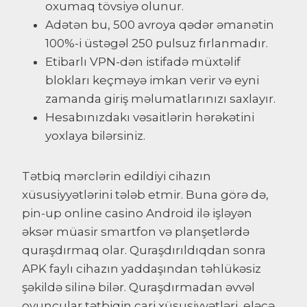
oxumaq tövsiyə olunur.
Adətən bu, 500 avroya qədər əmanətin
100%-i üstəgəl 250 pulsuz fırlanmadır.
Etibarlı VPN-dən istifadə müxtəlif
blokları keçməyə imkan verir və eyni
zamanda giriş məlumatlarınızı saxlayır.
Hesabınızdakı vəsaitlərin hərəkətini
yoxlaya bilərsiniz.
Tətbiq mərclərin edildiyi cihazın
xüsusiyyətlərini tələb etmir. Buna görə də,
pin-up online casino Android ilə işləyən
əksər müasir smartfon və planşetlərdə
quraşdırmaq olar. Quraşdırıldıqdan sonra
APK faylı cihazın yaddaşından təhlükəsiz
şəkildə silinə bilər. Quraşdırmadan əvvəl
oyunçular tətbiqin cari xüsusiyyətləri, eləcə