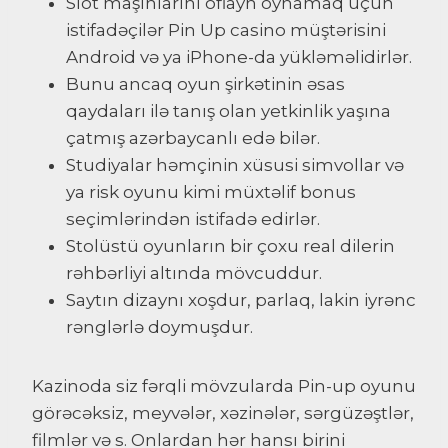
Slot maşınlarını oflayn oynamaq üçün
istifadəçilər Pin Up casino müştərisini
Android və ya iPhone-da yükləməlidirlər.
Bunu ancaq oyun şirkətinin əsas
qaydaları ilə tanış olan yetkinlik yaşına
çatmış azərbaycanlı edə bilər.
Studiyalar həmçinin xüsusi simvollar və
ya risk oyunu kimi müxtəlif bonus
seçimlərindən istifadə edirlər.
Stolüstü oyunların bir çoxu real dilerin
rəhbərliyi altında mövcuddur.
Saytın dizaynı xoşdur, parlaq, lakin iyrənc
rənglərlə doymuşdur.
Kazinoda siz fərqli mövzularda Pin-up oyunu
görəcəksiz, meyvələr, xəzinələr, sərgüzəştlər,
filmlər və s. Onlardan hər hansı birini