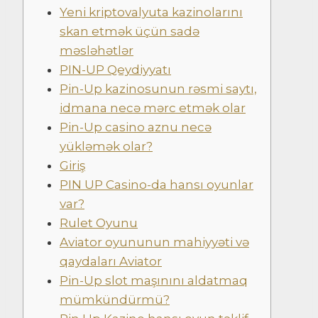
Yeni kriptovalyuta kazinolarını
skan etmək üçün sadə
məsləhətlər
PIN-UP Qeydiyyatı
Pin-Up kazinosunun rəsmi saytı,
idmana necə mərc etmək olar
Pin-Up casino aznu necə
yükləmək olar?
Giriş
PIN UP Casino-da hansı oyunlar
var?
Rulet Oyunu
Aviator oyununun mahiyyəti və
qaydaları Aviator
Pin-Up slot maşınını aldatmaq
mümkündürmü?