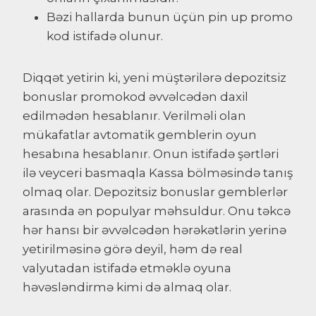
Bəzi hallarda bunun üçün pin up promo
kod istifadə olunur.
Diqqət yetirin ki, yeni müştərilərə depozitsiz
bonuslar promokod əvvəlcədən daxil
edilmədən hesablanır. Verilməli olan
mükafatlar avtomatik gemblerin oyun
hesabına hesablanır. Onun istifadə şərtləri
ilə veyceri basmaqla Kassa bölməsində tanış
olmaq olar. Depozitsiz bonuslar gemblerlər
arasında ən populyar məhsuldur. Onu təkcə
hər hansı bir əvvəlcədən hərəkətlərin yerinə
yetirilməsinə görə deyil, həm də real
valyutadan istifadə etməklə oyuna
həvəsləndirmə kimi də almaq olar.