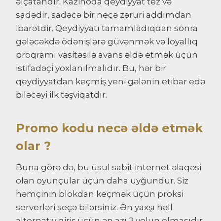
əlçatandır. Kazinoda qeydiyyat tez və
sadədir, sadəcə bir neçə zəruri addımdan
ibarətdir. Qeydiyyatı tamamladıqdan sonra
gələcəkdə ödənişlərə güvənmək və loyallıq
proqramı vasitəsilə avans əldə etmək üçün
istifadəçi yoxlanılmalıdır. Bu, hər bir
qeydiyyatdan keçmiş yeni gələnin etibar edə
biləcəyi ilk təşviqatdır.
Promo kodu necə əldə etmək
olar ?
Buna görə də, bu üsul sabit internet əlaqəsi
olan oyunçular üçün daha uyğundur. Siz
həmçinin blokdan keçmək üçün proksi
serverləri seçə bilərsiniz. Ən yaxşı həll
alternativ giriş üçün ən azı 2 yolun olmasıdır.