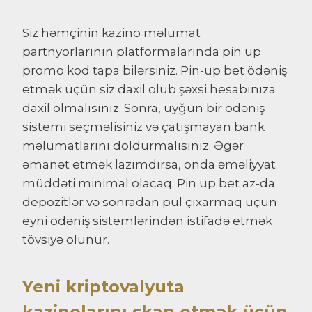
Siz həmçinin kazino məlumat
partnyorlarının platformalarında pin up
promo kod tapa bilərsiniz. Pin-up bet ödəniş
etmək üçün siz daxil olub şəxsi hesabınıza
daxil olmalısınız. Sonra, uyğun bir ödəniş
sistemi seçməlisiniz və çatışmayan bank
məlumatlarını doldurmalısınız. Əgər
əmanət etmək lazımdırsa, onda əməliyyat
müddəti minimal olacaq. Pin up bet az-da
depozitlər və sonradan pul çıxarmaq üçün
eyni ödəniş sistemlərindən istifadə etmək
tövsiyə olunur.
Yeni kriptovalyuta
kazinolarını skan etmək üçün