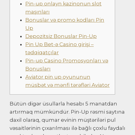
Pin-up onlayn kazinonun slot
maşınları
Bonuslar və promo kodları Pin
Up
Depozitsiz Bonuslar Pin-Up
Pin Up Bet-ə Casino girişi –
tədqiqatçılar
Pin-up Casino Promosyonları və
Bonusları
Aviator pin up oyununun
müsbət və mənfi tərəfləri Aviator
Bütün digər üsullarla hesabı 5 manatdan
artırmaq mümkündür. Pin-Up rəsmi saytına
daxil olaraq, qumar evinin müştəriləri pul
vəsaitlərinin çıxarılması ilə bağlı çoxlu faydalı