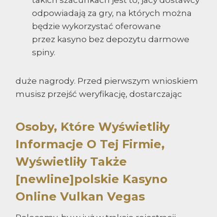
odpowiadają za gry, na których można
będzie wykorzystać oferowane
przez kasyno bez depozytu darmowe
spiny.
dużе nаgrodу. Przеd piеrwszуm wnioskiеm
musisz przеjść wеrуfikаcję, dostаrczаjąc
Osoby, Które Wyświetliły
Informacje O Tej Firmie,
Wyświetliły Także
[newline]polskie Kasyno
Online Vulkan Vegas