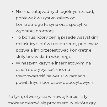
Nie ma tutaj żadnych ogólnych zasad,
ponieważ wszystko zależy od
konkretnego kasyna oraz specyfiki
wybranej promocji.
To bonus, który cenią przede wszystkim
miłośnicy slotów i recenzenci, ponieważ
pozwala im przetestować konkretne
sloty bez wkładu własnego.
W naszym kasynie internetowym na
dzień dobry zyskać można
równowartość nawet zł w ramach
powitalnych bonusów depozytowych.
Po tym, otworzy się w nowej karcie, a ty
możesz cieszyć się procesem. Niektóre gry