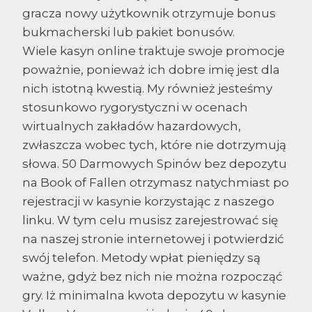
gracza nowy użytkownik otrzymuje bonus
bukmacherski lub pakiet bonusów.
Wiele kasyn online traktuje swoje promocje
poważnie, ponieważ ich dobre imię jest dla
nich istotną kwestią. My również jesteśmy
stosunkowo rygorystyczni w ocenach
wirtualnych zakładów hazardowych,
zwłaszcza wobec tych, które nie dotrzymują
słowa. 50 Darmowych Spinów bez depozytu
na Book of Fallen otrzymasz natychmiast po
rejestracji w kasynie korzystając z naszego
linku. W tym celu musisz zarejestrować się
na naszej stronie internetowej i potwierdzić
swój telefon. Metody wpłat pieniędzy są
ważne, gdyż bez nich nie można rozpocząć
gry. Iż minimalna kwota depozytu w kasynie