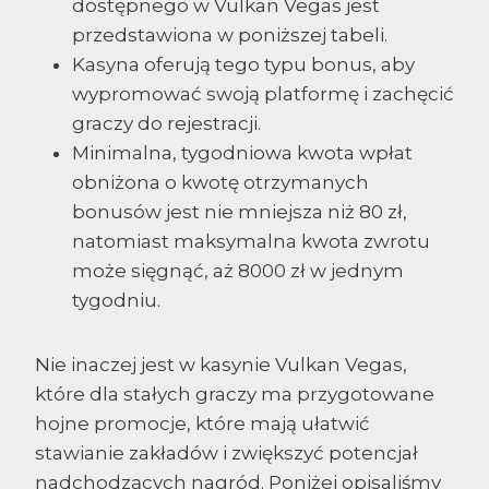
dostępnego w Vulkan Vegas jest
przedstawiona w poniższej tabeli.
Kasyna oferują tego typu bonus, aby
wypromować swoją platformę i zachęcić
graczy do rejestracji.
Minimalna, tygodniowa kwota wpłat
obniżona o kwotę otrzymanych
bonusów jest nie mniejsza niż 80 zł,
natomiast maksymalna kwota zwrotu
może sięgnąć, aż 8000 zł w jednym
tygodniu.
Nie inaczej jest w kasynie Vulkan Vegas,
które dla stałych graczy ma przygotowane
hojne promocje, które mają ułatwić
stawianie zakładów i zwiększyć potencjał
nadchodzących nagród. Poniżej opisaliśmy