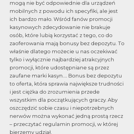
mogą nie być odpowiednie dla urządzeń
mobilnych z powodu ich specyfiki, ale jest
ich bardzo mało. Wśród fanów promocji
kasynowych zdecydowanie nie brakuje
osób, które lubią korzystać z tego, co do
zaoferowania mają bonusy bez depozytu. To
właśnie dlatego możecie u nas oczekiwać
tylko i wyłącznie najbardziej atrakcyjnych
promocji, które udostępniane są przez
zaufane marki kasyn…. Bonus bez depozytu
to oferta, która sprawia największe trudności
i jest ciężka do zrozumienia przede
wszystkim dla początkujących graczy. Aby
oszczędzić sobie czasu i niepotrzebnych
nerwów można wykonać jedną prostą rzecz
– przeczytać regulamin promocji, w której
bierzemy udział.