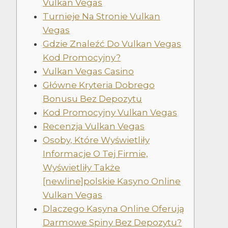
Vulkan Vegas
Turnieje Na Stronie Vulkan
Vegas
Gdzie Znaleźć Do Vulkan Vegas
Kod Promocyjny?
Vulkan Vegas Casino
Główne Kryteria Dobrego
Bonusu Bez Depozytu
Kod Promocyjny Vulkan Vegas
Recenzja Vulkan Vegas
Osoby, Które Wyświetliły
Informacje O Tej Firmie,
Wyświetliły Także
[newline]polskie Kasyno Online
Vulkan Vegas
Dlaczego Kasyna Online Oferują
Darmowe Spiny Bez Depozytu?