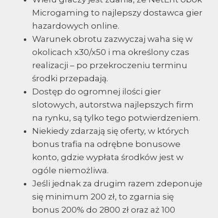
Microgaming to najlepszy dostawca gier
hazardowych online.
Warunek obrotu zazwyczaj waha się w
okolicach x30/x50 i ma określony czas
realizacji – po przekroczeniu terminu
środki przepadają.
Dostęp do ogromnej ilości gier
slotowych, autorstwa najlepszych firm
na rynku, są tylko tego potwierdzeniem.
Niekiedy zdarzają się oferty, w których
bonus trafia na odrębne bonusowe
konto, gdzie wypłata środków jest w
ogóle niemożliwa.
Jeśli jednak za drugim razem zdeponuje
się minimum 200 zł, to zgarnia się
bonus 200% do 2800 zł oraz aż 100