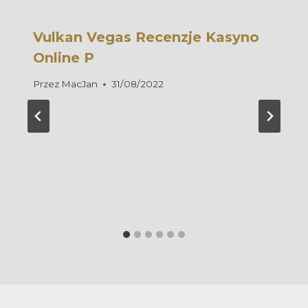
Vulkan Vegas Recenzje Kasyno
Online P
Przez
MacJan
31/08/2022