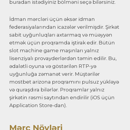
buradan istədiyiniz bölməni seçə bilərsiniz.
İdman mərcləri üçün əksər idman
federasiyalarından icazələr verilmişdir. Şirkət
sabit uyğunluqları axtarmaq və müəyyən
etmək üçün proqramda iştirak edir. Bütün
slot machine game maşınları yalnız
lisenziyalı provayderlərdən təmin edilir. Bu,
ədalətli oyuna və göstərilən RTP-yə
uyğunluğa zəmanət verir. Müştərilər
mostbet arizona proqramını pulsuz yükləyə
və quraşdıra bilərlər. Proqramlar yalnız
şirkətin rəsmi saytından endirilir (iOS üçün
Application Store-dan).
Mərc Növləri