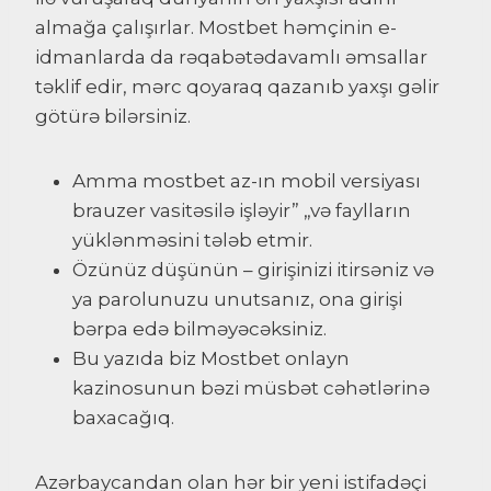
almağa çalışırlar. Mostbet həmçinin e-
idmanlarda da rəqabətədavamlı əmsallar
təklif edir, mərc qoyaraq qazanıb yaxşı gəlir
götürə bilərsiniz.
Amma mostbet az-ın mobil versiyası
brauzer vasitəsilə işləyir” „və faylların
yüklənməsini tələb etmir.
Özünüz düşünün – girişinizi itirsəniz və
ya parolunuzu unutsanız, ona girişi
bərpa edə bilməyəcəksiniz.
Bu yazıda biz Mostbet onlayn
kazinosunun bəzi müsbət cəhətlərinə
baxacağıq.
Azərbaycandan olan hər bir yeni istifadəçi