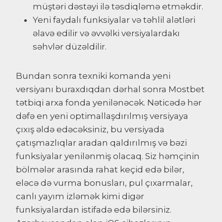
müştəri dəstəyi ilə təsdiqləmə etməkdir.
Yeni faydalı funksiyalar və təhlil alətləri
əlavə edilir və əvvəlki versiyalardakı
səhvlər düzəldilir.
Bundan sonra texniki komanda yeni
versiyanı buraxdıqdan dərhal sonra Mostbet
tətbiqi arxa fonda yenilənəcək. Nəticədə hər
dəfə en yeni optimallaşdırılmış versiyaya
çıxış əldə edəcəksiniz, bu versiyada
çatışmazlıqlar aradan qaldırılmış və bəzi
funksiyalar yenilənmiş olacaq. Siz həmçinin
bölmələr arasında rahat keçid edə bilər,
eləcə də vurma bonusları, pul çıxarmalar,
canlı yayım izləmək kimi digər
funksiyalardan istifadə edə bilərsiniz.