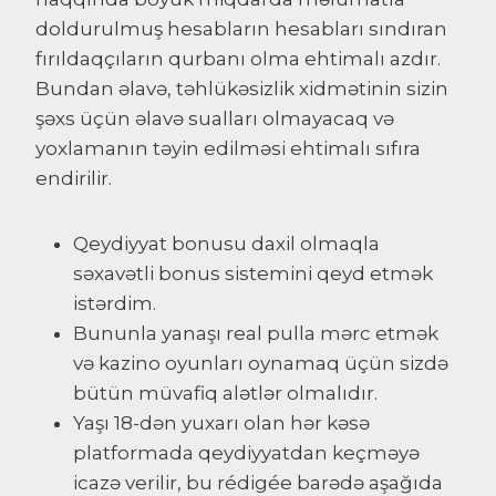
doldurulmuş hesabların hesabları sındıran
fırıldaqçıların qurbanı olma ehtimalı azdır.
Bundan əlavə, təhlükəsizlik xidmətinin sizin
şəxs üçün əlavə sualları olmayacaq və
yoxlamanın təyin edilməsi ehtimalı sıfıra
endirilir.
Qeydiyyat bonusu daxil olmaqla
səxavətli bonus sistemini qeyd etmək
istərdim.
Bununla yanaşı real pulla mərc etmək
və kazino oyunları oynamaq üçün sizdə
bütün müvafiq alətlər olmalıdır.
Yaşı 18-dən yuxarı olan hər kəsə
platformada qeydiyyatdan keçməyə
icazə verilir, bu rédigée barədə aşağıda