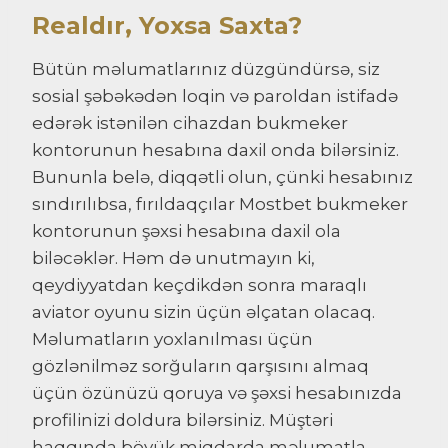
Realdır, Yoxsa Saxta?
Bütün məlumatlarınız düzgündürsə, siz
sosial şəbəkədən loqin və paroldan istifadə
edərək istənilən cihazdan bukmeker
kontorunun hesabına daxil onda bilərsiniz.
Bununla belə, diqqətli olun, çünki hesabınız
sındırılıbsa, fırıldaqçılar Mostbet bukmeker
kontorunun şəxsi hesabına daxil ola
biləcəklər. Həm də unutmayın ki,
qeydiyyatdan keçdikdən sonra maraqlı
aviator oyunu sizin üçün əlçatan olacaq.
Məlumatların yoxlanılması üçün
gözlənilməz sorğuların qarşısını almaq
üçün özünüzü qoruya və şəxsi hesabınızda
profilinizi doldura bilərsiniz. Müştəri
haqqında böyük miqdarda məlumatla