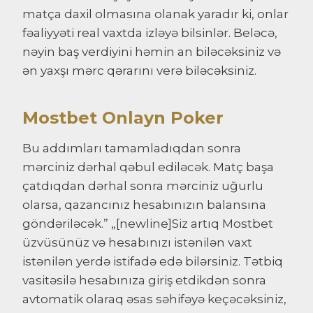
matça daxil olmasına olanak yaradır ki, onlar
fəaliyyəti real vaxtda izləyə bilsinlər. Beləcə,
nəyin baş verdiyini həmin an biləcəksiniz və
ən yaxşı mərc qərarını verə biləcəksiniz.
Mostbet Onlayn Poker
Bu addımları tamamladıqdan sonra
mərciniz dərhal qəbul ediləcək. Matç başa
çatdıqdan dərhal sonra mərciniz uğurlu
olarsa, qazancınız hesabınızın balansına
göndəriləcək.” „[newline]Siz artıq Mostbet
üzvüsünüz və hesabınızı istənilən vaxt
istənilən yerdə istifadə edə bilərsiniz. Tətbiq
vasitəsilə hesabınıza giriş etdikdən sonra
avtomatik olaraq əsas səhifəyə keçəcəksiniz,