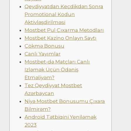
Qeydiyyatdan Keçdikdən Sonra
Promotional Kodun
Aktivləşdirilməsi
Mostbet Pul Çıxarma Metodları
Mostbet Kazino Onlayn Saytı
Çökmə Bonusu
Canlı Yayımlar
Mostbet-də Matçları Canlı
Izləmək Üçün Ödəniş
Etməliyəm?
Tez Qeydiyyat Mostbet
Azərbaycan
Niyə Mostbet Bonusumu Çıxara
Bilmirəm?
Android Tətbiqini Yeniləmək
2023