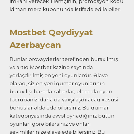
imkanı verəcək. Həmçinin, promosyon kodu
idman mərc kuponunda istifadə edilə bilər.
Mostbet Qeydiyyat
Azerbaycan
Bunlar provayderlər tərəfindən buraxılmış
və artıq Mostbet kazino saytında
yerləşdirilmiş ən yeni oyunlardır. Əlavə
olaraq, siz en yeni qumar oyunlarının
buraxılışı barədə xəbərlər, eləcə də oyun
təcrübənizi daha da yaxşılaşdıracaq xüsusi
bonuslar əldə edə bilərsiniz. Bu qumar
kateqoriyasında əvvəl oynadığınız bütün
oyunları görə bilərsiniz və onları
sevimlilərinizə əlavə edə bilərsiniz. Bu