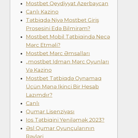
Mostbet Qeydiyyat Azerbaycan
Canlı Kazino
Tətbiqdə Niyə Mostbet Giriş
Prosesini Edə Bilmirəm?
Mostbet Mobil Tətbiqində Necə
Mərc Etməli?
Mostbet Mərc Əmsalları
„mostbet Idman Mərc Oyunları
Və Kazino
Mostbet Tətbiqdə Oynamaq
Üçün Mənə Ikinci Bir Hesab
Lazımdır?
Canlı
Qumar Lisenziyası
Ios Tətbiqini Yeniləmək 2023?
Əsl Qumar Oyunçularının
Rəyləri