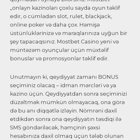
„onlayn kazinoları çoxlu sayda oyun təklif
edir, o cümlədən slot, rulet, blackjack,
online poker və daha çox. Həmişə
üstünlüklərinizə və maraqlarınıza uyğun bir
şey tapacaqsınız. Mostbet Casino yeni və
müntəzəm oyunçular üçün müxtəlif
bonuslar və promosyonlar təklif edir.
Unutmayın ki, qeydiyyat zamanı BONUS
seçiminiz olacaq – idman mərcləri və ya
kazino üçün. Qeydiyyatdan sonra seçiminizi
düzəltmək mümkün olmayacaq, ona görə
də bu anı diqqətlə izləyin. Nömrəni daxil
etdikdən sonra ona qeydiyyatın təsdiqi ilə
SMS göndəriləcək, həmçinin şəxsi
hesabınıza daxil olmaq üçün tələb olunan