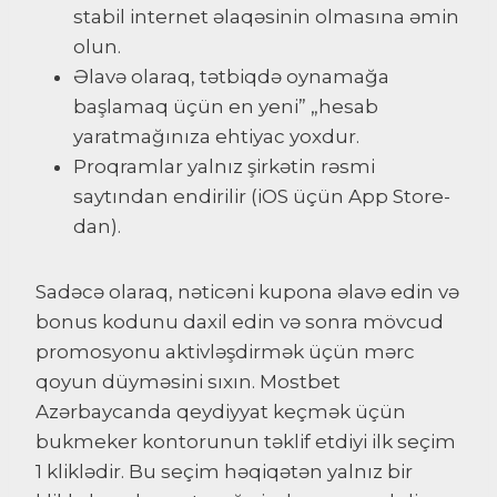
stabil internet əlaqəsinin olmasına əmin
olun.
Əlavə olaraq, tətbiqdə oynamağa
başlamaq üçün en yeni” „hesab
yaratmağınıza ehtiyac yoxdur.
Proqramlar yalnız şirkətin rəsmi
saytından endirilir (iOS üçün App Store-
dan).
Sadəcə olaraq, nəticəni kupona əlavə edin və
bonus kodunu daxil edin və sonra mövcud
promosyonu aktivləşdirmək üçün mərc
qoyun düyməsini sıxın. Mostbet
Azərbaycanda qeydiyyat keçmək üçün
bukmeker kontorunun təklif etdiyi ilk seçim
1 kliklədir. Bu seçim həqiqətən yalnız bir