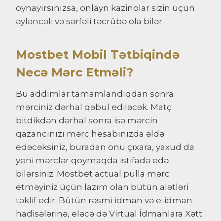
oynayırsınızsa, onlayn kazinolar sizin üçün
əyləncəli və sərfəli təcrübə ola bilər.
Mostbet Mobil Tətbiqində
Necə Mərc Etməli?
Bu addımlar tamamlandıqdan sonra
mərciniz dərhal qəbul ediləcək. Matç
bitdikdən dərhal sonra isə mərcin
qazancınızı mərc hesabınızda əldə
edəcəksiniz, buradan onu çıxara, yaxud da
yeni mərclər qoymaqda istifadə edə
bilərsiniz. Mostbet actual pulla mərc
etməyiniz üçün lazım olan bütün alətləri
təklif edir. Bütün rəsmi idman və e-idman
hadisələrinə, eləcə də Virtual İdmanlara Xətt