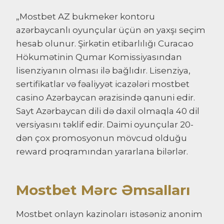
„Mostbet AZ bukmeker kontoru
azərbaycanlı oyunçular üçün ən yaxşı seçim
hesab olunur. Şirkətin etibarlılığı Curacao
Hökumətinin Qumar Komissiyasından
lisenziyanın olması ilə bağlıdır. Lisenziya,
sertifikatlar və fəaliyyət icazələri mostbet
casino Azərbaycan ərazisində qanuni edir.
Sayt Azərbaycan dili də daxil olmaqla 40 dil
versiyasını təklif edir. Daimi oyunçular 20-
dən çox promosyonun mövcud olduğu
reward proqramından yararlana bilərlər.
Mostbet Mərc Əmsalları
Mostbet onlayn kazinoları istəsəniz anonim