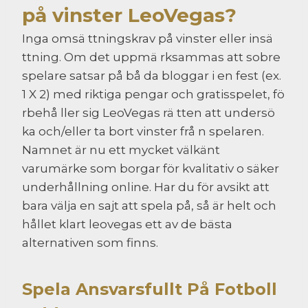
på vinster LeoVegas?
Inga omsä ttningskrav på vinster eller insä
ttning. Om det uppmä rksammas att sobre
spelare satsar på bå da bloggar i en fest (ex.
1 X 2) med riktiga pengar och gratisspelet, fö
rbehå ller sig LeoVegas rä tten att undersö
ka och/eller ta bort vinster frå n spelaren.
Namnet är nu ett mycket välkänt
varumärke som borgar för kvalitativ o säker
underhållning online. Har du för avsikt att
bara välja en sajt att spela på, så är helt och
hållet klart leovegas ett av de bästa
alternativen som finns.
Spela Ansvarsfullt På Fotboll