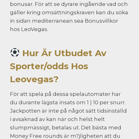
bonusar. För att se dyrare ingående vad och
gäller kring omsättningskraven kan du söka
in sidan mediterranean sea Bonusvillkor
hos LeoVegas.
Hur Är Utbudet Av
Sporter/odds Hos
Leovegas?
För att spela på dessa spelautomater har
du durante lägsta insats om 1 ) 10 per snurr.
Jackpotten är inte på något sätt tidsinställd
i avsaknad av kan när och helst helt
slumpmässigt, betalas ut. Det bästa med
Money Free rounds är m?jligheten att du