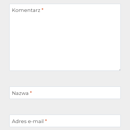
Komentarz
*
Nazwa
*
Adres e-mail
*