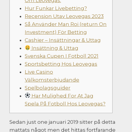
Om Leovegas:
Hur Funkar Livebetting?
Recension Utav Leovegas 2023
Så Använder Man Roi (return On
Investment) För Betting
Cashier – Insättningar & Uttag
Insättning & Uttag
Svenska Cupen I Fotboll 2021
Sportsbetting Hos Leovegas
Live Casino
Välkomsterbjudande
Spelbolagsguider
Har Mulighed For At Jag
Spela På Fotboll Hos Leovegas?
Sedan just one januari 2019 sitter på detta
mattats något men det hittas fortfarande