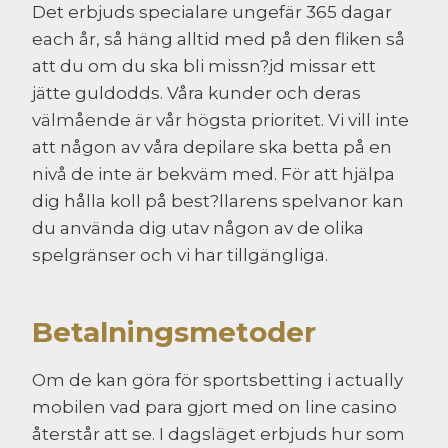
Det erbjuds specialare ungefär 365 dagar
each år, så häng alltid med på den fliken så
att du om du ska bli missn?jd missar ett
jätte guldodds. Våra kunder och deras
välmående är vår högsta prioritet. Vi vill inte
att någon av våra depilare ska betta på en
nivå de inte är bekväm med. För att hjälpa
dig hålla koll på best?llarens spelvanor kan
du använda dig utav någon av de olika
spelgränser och vi har tillgängliga.
Betalningsmetoder
Om de kan göra för sportsbetting i actually
mobilen vad para gjort med on line casino
återstår att se. I dagsläget erbjuds hur som