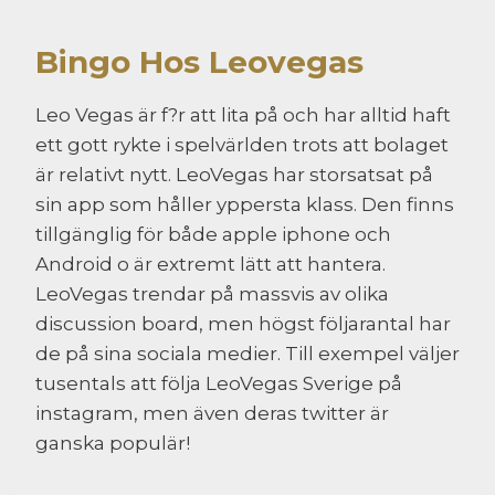
Bingo Hos Leovegas
Leo Vegas är f?r att lita på och har alltid haft
ett gott rykte i spelvärlden trots att bolaget
är relativt nytt. LeoVegas har storsatsat på
sin app som håller yppersta klass. Den finns
tillgänglig för både apple iphone och
Android o är extremt lätt att hantera.
LeoVegas trendar på massvis av olika
discussion board, men högst följarantal har
de på sina sociala medier. Till exempel väljer
tusentals att följa LeoVegas Sverige på
instagram, men även deras twitter är
ganska populär!