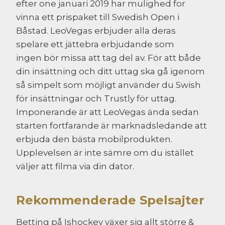
efter one januari 2019 har mulighed for
vinna ett prispaket till Swedish Open i
Båstad. LeoVegas erbjuder alla deras
spelare ett jättebra erbjudande som
ingen bör missa att tag del av. För att både
din insättning och ditt uttag ska gå igenom
så simpelt som möjligt använder du Swish
för insättningar och Trustly för uttag.
Imponerande är att LeoVegas ända sedan
starten fortfarande är marknadsledande att
erbjuda den bästa mobilprodukten.
Upplevelsen är inte sämre om du istället
väljer att filma via din dator.
Rekommenderade Spelsajter
Betting på Ishockey växer sig allt större &