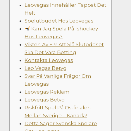
Leovegas Innehåller Tappat Det
Helt
Spelutbudet Hos Leovegas
Kan Jag Spela På Ishockey
Hos Leovegas?
Vikten Av F?r Att Slå Slutoddset
Ska Det Vara Betting
Kontakta Leovegas
Leo Vegas Betyg
Svar På Vanliga Frågor Om
Leovegas
Leovegas Reklam
Leovegas Betyg
Riskfritt Spel På Os-finalen
Mellan Sverige – Kanada!
Detta Säger Svenska Spelare