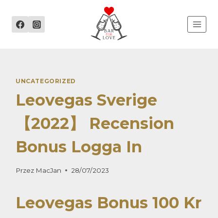
Przejdź
do
treści
UNCATEGORIZED
Leovegas Sverige
【2022】 Recension
Bonus Logga In
Przez
MacJan
28/07/2023
Leovegas Bonus 100 Kr