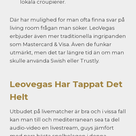
lokala croupierer.
Där har mulighed for man ofta finna svar på
living room frågan man söker. LeoVegas
erbjuder även mer traditionella ingripanden
som Mastercard & Visa. Även de funkar
utmärkt, men det tar längre tid än om man
skulle använda Swish eller Trustly.
Leovegas Har Tappat Det
Helt
Utbudet på livematcher är bra och i vissa fall
kan man till och mediterranean sea ta del
audio-video en livestream, guys jämfört
med para bästa spelbolagen i denna