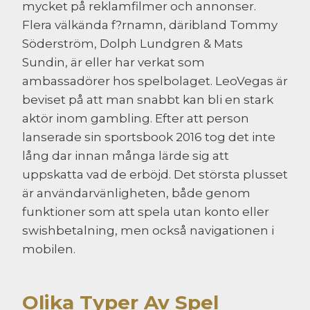
mycket på reklamfilmer och annonser.
Flera välkända f?rnamn, däribland Tommy
Söderström, Dolph Lundgren & Mats
Sundin, är eller har verkat som
ambassadörer hos spelbolaget. LeoVegas är
beviset på att man snabbt kan bli en stark
aktör inom gambling. Efter att person
lanserade sin sportsbook 2016 tog det inte
lång dar innan många lärde sig att
uppskatta vad de erböjd. Det största plusset
är användarvänligheten, både genom
funktioner som att spela utan konto eller
swishbetalning, men också navigationen i
mobilen.
Olika Typer Av Spel