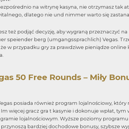
zpośrednio na witrynę kasyna, nie otrzymasz tak a
talnego, dlatego nie und nimmer warto się zastana
sz też podjąć decyzję, aby wygraną przeznaczyć na 
er speiender berg (umgangssprachlich) Vegas. Trz
 że w przypadku gry za prawdziwe pieniądze online 
a.
as 50 Free Rounds – Miły Bon
egas posiada również program lojalnościowy, który
. Im więcej gracz gra t kasynie i dokonuje wpłat, ty
rogramie lojalnościowym. Wyższe poziomy programu
 przynoszą bardziej dochodowe bonusy, szybsze wyp