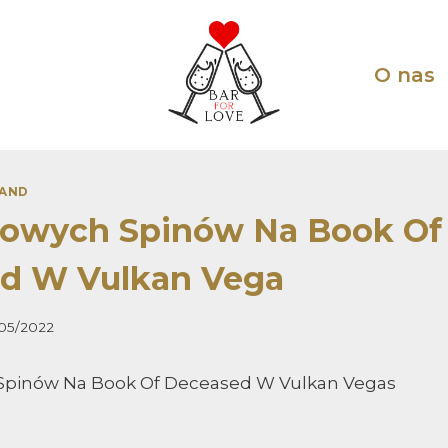
O nas
LAND
owych Spinów Na Book Of
d W Vulkan Vega
05/2022
pinów Na Book Of Deceased W Vulkan Vegas