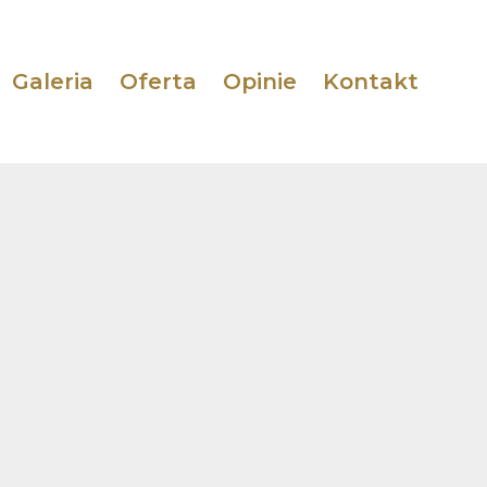
Galeria
Oferta
Opinie
Kontakt