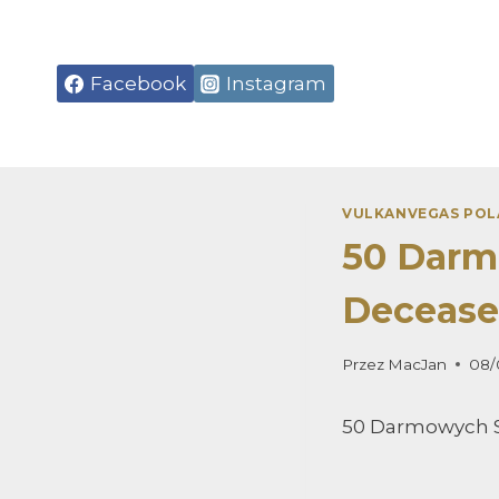
Przejdź
do
treści
Facebook
Instagram
VULKANVEGAS PO
50 Darm
Decease
Przez
MacJan
08/
50 Darmowych S