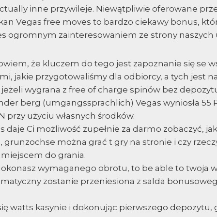
tually inne przywileje. Niewątpliwie oferowane prz
kan Vegas free moves to bardzo ciekawy bonus, któr
es ogromnym zainteresowaniem ze strony naszych 
wiem, że kluczem do tego jest zapoznanie się se w
i, jakie przygotowaliśmy dla odbiorcy, a tych jest 
 jeżeli wygrana z free of charge spinów bez depozyt
nder berg (umgangssprachlich) Vegas wyniosła 55 
N przy użyciu własnych środków.
 daje Ci możliwość zupełnie za darmo zobaczyć, jak
 grunzochse można grać t gry na stronie i czy rzecz
 miejscem do grania.
 dokonasz wymaganego obrotu, to be able to twoja 
matyczny zostanie przeniesiona z salda bonusoweg
się watts kasynie i dokonując pierwszego depozytu,