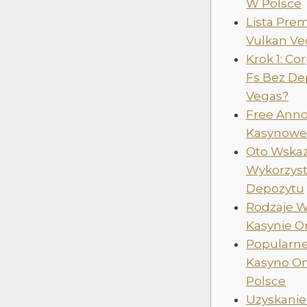
W Polsce
Lista Pre
Vulkan Ve
Krok 1: Co
Fs Bez De
Vegas?
Free Anno
Kasynowe
Oto Wskazó
Wykorzys
Depozytu
Rodzaje 
Kasynie O
Popularne
Kasyno On
Polsce
Uzyskani