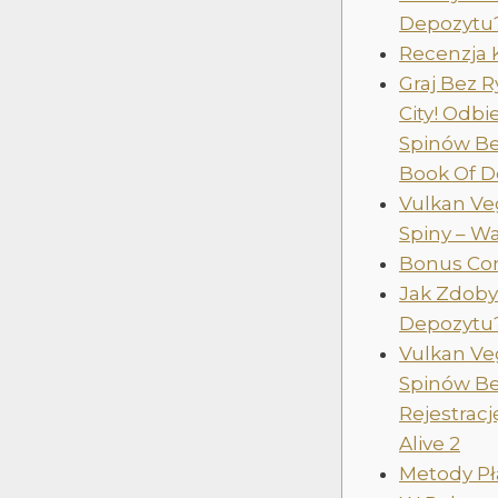
Depozytu
Recenzja 
Graj Bez 
City! Odb
Spinów Be
Book Of 
Vulkan V
Spiny – W
Bonus Co
Jak Zdoby
Depozytu
Vulkan Ve
Spinów Be
Rejestrac
Alive 2
Metody Pł