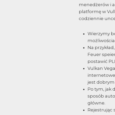
menedżerów i ac
platformę w Vul
codziennie unc
Wierzymy bo
możliwościam
Na przykład,
Feuer speie
postawić PL
Vulkan Vegas
internetowe,
jest dobrym
Po tym, jak
sposób auto
główne.
Rejestrując 