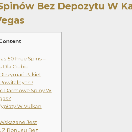
 Spinów Bez Depozytu W K
Vegas
Content
as 50 Free Spins –
 Dla Ciebie
Otrzymać Pakiet
Powitalnych?
yć Darmowe Spiny W
gas?
Wypłaty W Vulkan
Wskazane Jest
ć Z Bonusu Bez