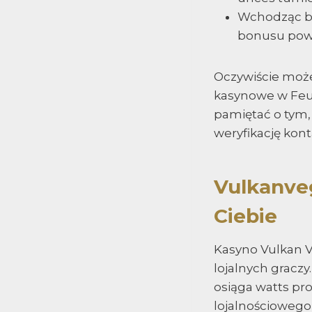
Wchodząc be
bonusu powi
Oczywiście może
kasynowe w Feu
pamiętać o tym,
weryfikację kont
Vulkanveg
Ciebie
Kasyno Vulkan V
lojalnych graczy
osiąga watts p
lojalnościowego