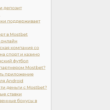
и депозит
к
ыки поддерживает
рт в Mostbet
– онлайн
ская компания со
на спорт и казино
ский футбол
 партнером Mostbet?
ать приложение
ля Android
ти деньги с Mostbet?
ые ставки
венные бонусы в