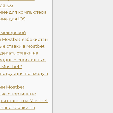
ля iOS
ие для компьютера
ие для IOS
кмекерской
 Mostbet Узбекистан
е ставки в Mostbet
 делать ставки на
родные спортивные
 Mostbet?
нструкция по входу в
й Mostbet
ые спортивные
ля ставок на Mostbet
nline: ставки на