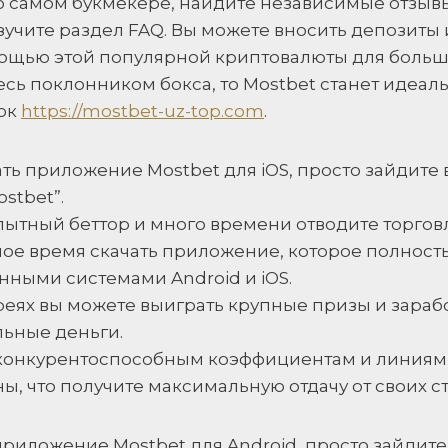
 самом букмекере, найдите независимые отзывы
учите раздел FAQ. Вы можете вносить депозиты 
мощью этой популярной криптовалюты для больше
есь поклонником бокса, то Mostbet станет идеа
вок
https://mostbet-uz-top.com
.
ть приложение Mostbet для iOS, просто зайдите в
stbet”.
опытный беттор и много времени отводите торгов
мое время скачать приложение, которое полнос
нными системами Android и iOS.
ереях вы можете выиграть крупные призы и зараб
ьные деньги.
конкурентоспособным коэффициентам и линиям
ы, что получите максимальную отдачу от своих ст
приложение Mostbet для Android, просто зайдите 