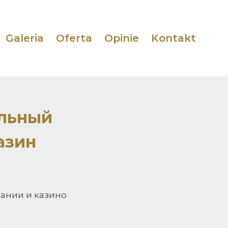
Galeria
Oferta
Opinie
Kontakt
альный
азин
ании и казино