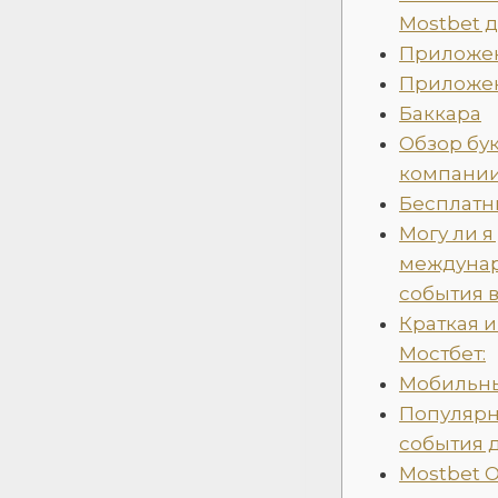
Mostbet д
Приложен
Приложен
Баккара
Обзор бу
компании
Бесплатны
Могу ли я
междуна
события в
Краткая и
Мостбет:
Мобильны
Популярн
события д
Mostbet O