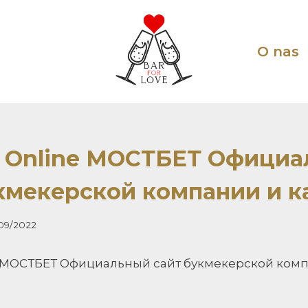
O nas
t Online МОСТБЕТ Офици
кмекерской компании и к
09/2022
e МОСТБЕТ Официальный сайт букмекерской комп