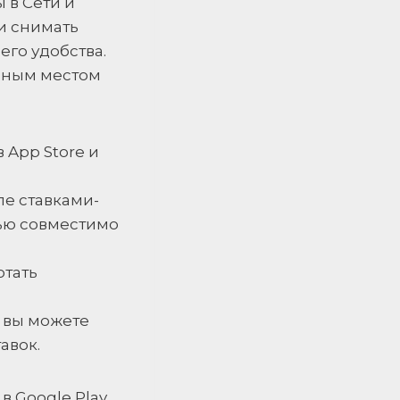
 в Сети и
и снимать
го удобства.
льным местом
 App Store и
ле ставками-
тью совместимо
отать
 вы можете
авок.
в Google Play