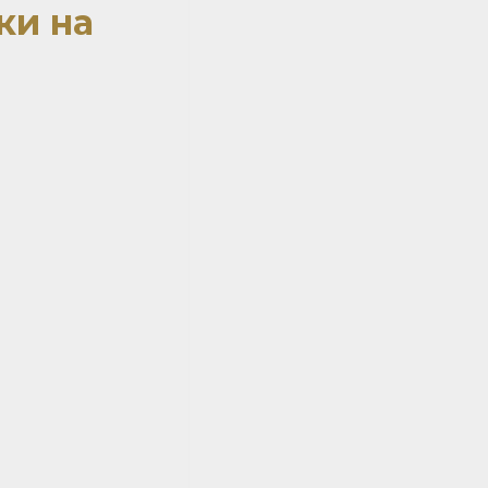
ки на