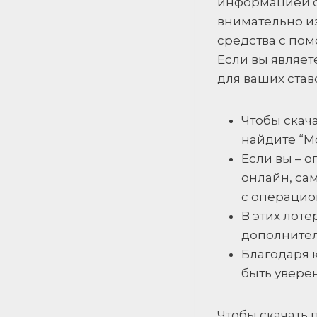
информацией о
внимательно из
средства с по
Если вы являет
для ваших ста
Чтобы скача
найдите “Mo
Если вы – 
онлайн, са
с операцио
В этих лот
дополнител
Благодаря 
быть уверен
Чтобы скачать 