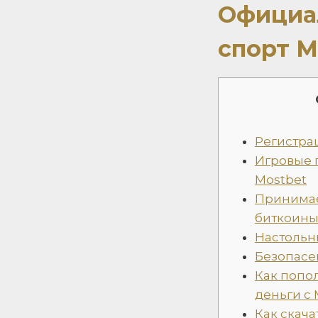
Официал
спорт M
Регистра
Игровые 
Mostbet
Принимае
биткоины
Настольн
Безопасе
Как попол
деньги с 
Как скач