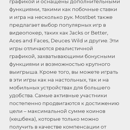
графикой и оснащены дополнительными
функциями, такими как побочные ставки
и игра на несколько рук. Mostbet также
предлагает выбор популярных игр в
видеопокер, таких как Jacks or Better,
Aces and Faces, Deuces Wild и другие. Эти
игры отличаются реалистичной
графикой, захватывающими бонусными
функциями и возможностью крупного
выигрыша. Кроме того, вы можете играть
в эти игры как на настольных, так и на
мобильных устройствах для большего
удобства. Самые активные участники
постепенно продвигаются к достижению
цели – максимальной сумме коинов
(кешбека), которые только можно
получить в качестве компенсации от