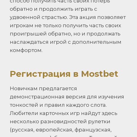
способ получить часть своих потерь
обратно и продолжить играть с
удвоенной страстью. Эта акция позволяет
игрокам не только получить часть своих
проигрышей обратно, но и продолжать
наслаждаться игрой с дополнительным
комфортом.
Регистрация в Mostbet
Новичкам предлагается
демонстрационная версия для изучения
тонкостей и правил каждого слота.
Любители карточных игр найдут здесь
несколько разновидностей рулетки
(русская, европейская, французская,