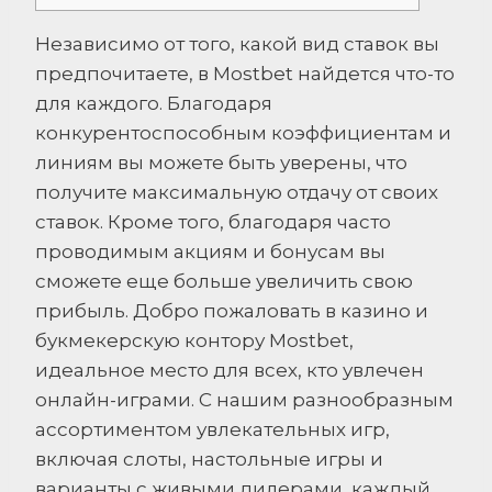
Независимо от того, какой вид ставок вы
предпочитаете, в Mostbet найдется что-то
для каждого. Благодаря
конкурентоспособным коэффициентам и
линиям вы можете быть уверены, что
получите максимальную отдачу от своих
ставок. Кроме того, благодаря часто
проводимым акциям и бонусам вы
сможете еще больше увеличить свою
прибыль. Добро пожаловать в казино и
букмекерскую контору Mostbet,
идеальное место для всех, кто увлечен
онлайн-играми. С нашим разнообразным
ассортиментом увлекательных игр,
включая слоты, настольные игры и
варианты с живыми дилерами, каждый