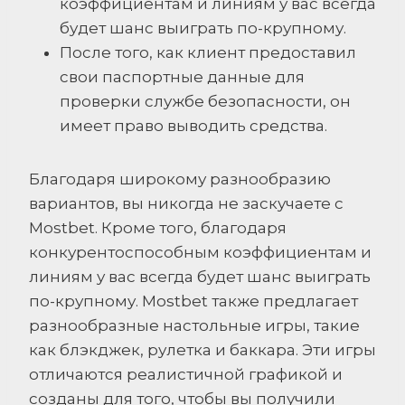
коэффициентам и линиям у вас всегда
будет шанс выиграть по-крупному.
После того, как клиент предоставил
свои паспортные данные для
проверки службе безопасности, он
имеет право выводить средства.
Благодаря широкому разнообразию
вариантов, вы никогда не заскучаете с
Mostbet. Кроме того, благодаря
конкурентоспособным коэффициентам и
линиям у вас всегда будет шанс выиграть
по-крупному. Mostbet также предлагает
разнообразные настольные игры, такие
как блэкджек, рулетка и баккара. Эти игры
отличаются реалистичной графикой и
созданы для того, чтобы вы получили