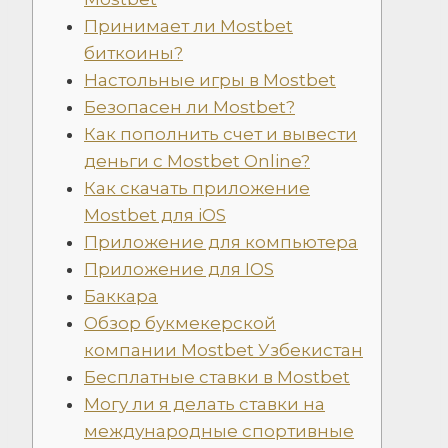
Принимает ли Mostbet
биткоины?
Настольные игры в Mostbet
Безопасен ли Mostbet?
Как пополнить счет и вывести
деньги с Mostbet Online?
Как скачать приложение
Mostbet для iOS
Приложение для компьютера
Приложение для IOS
Баккара
Обзор букмекерской
компании Mostbet Узбекистан
Бесплатные ставки в Mostbet
Могу ли я делать ставки на
международные спортивные