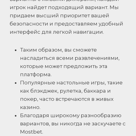
игрок найдет подходящий вариант. Мы
придаем высший приоритет вашей
безопасности и предоставляем удобный
интерфейс для легкой навигации.
Таким образом, вы сможете
насладиться всеми развлечениями,
которые может предложить эта
платформа.
Популярные настольные игры, такие
как блэкджек, рулетка, баккара и
покер, часто встречаются в живых
казино.
Благодаря широкому разнообразию
вариантов, вы никогда не заскучаете с
Mostbet.