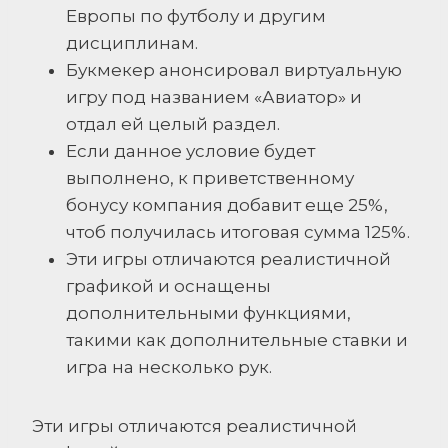
Европы по футболу и другим
дисциплинам.
Букмекер анонсировал виртуальную
игру под названием «Авиатор» и
отдал ей целый раздел.
Если данное условие будет
выполнено, к приветственному
бонусу компания добавит еще 25%,
чтоб получилась итоговая сумма 125%.
Эти игры отличаются реалистичной
графикой и оснащены
дополнительными функциями,
такими как дополнительные ставки и
игра на несколько рук.
Эти игры отличаются реалистичной