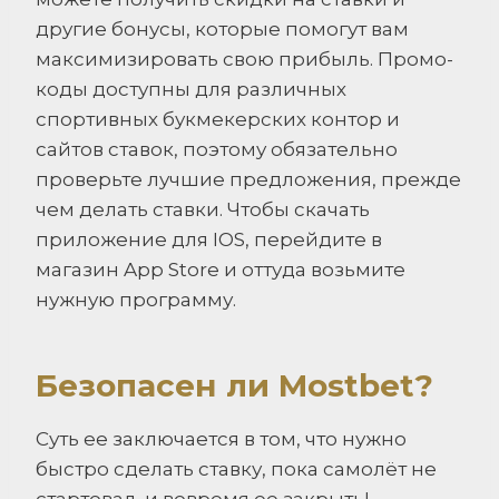
другие бонусы, которые помогут вам
максимизировать свою прибыль. Промо-
коды доступны для различных
спортивных букмекерских контор и
сайтов ставок, поэтому обязательно
проверьте лучшие предложения, прежде
чем делать ставки. Чтобы скачать
приложение для IOS, перейдите в
магазин App Store и оттуда возьмите
нужную программу.
Безопасен ли Mostbet?
Суть ее заключается в том, что нужно
быстро сделать ставку, пока самолёт не
стартовал, и вовремя ее закрыть!