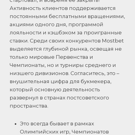
Активность клиентов поддерживается
постоянными бесплатными вращениями,
акциями одного дня, программой
лояльности и кэшбэком за проигранные
ставки. Среди своих конкурентов Mostbet
выделяется глубиной рынка, освещая не
только мировые Первенства и
Чемпионаты, но и турниры среднего и
низшего дивизионов. Согласитесь, это –
внушительная цифра для букмекера,
который основную деятельность
развернул в странах постсоветского
пространства.
Это всегда бывает в рамках
Олимпийских игр, Чемпионатов