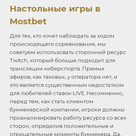
Настольные игры в
Mostbet
Для тех, кто хочет наблюдать за ходом
происходящего соревнования, мы
советуем использовать сторонний ресурс
Twitch, который больше подходит для
трансляции киберспорта. Прямых
эфиров, как таковых, у оператора нет, и
это является существенным недостатком
для любителей ставок-LIVE. Несомненно,
перед тем, как стать клиентом
букмекерской компании, игроки должны
проанализировать работу ресурса со всех
сторон, определив положительные и
отрицательные моменты букмекера. Да,