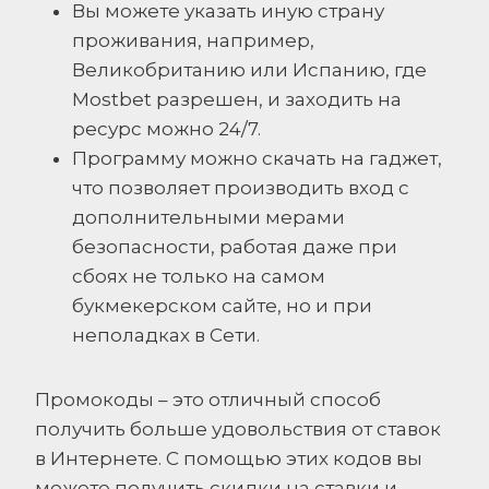
Вы можете указать иную страну
проживания, например,
Великобританию или Испанию, где
Mostbet разрешен, и заходить на
ресурс можно 24/7.
Программу можно скачать на гаджет,
что позволяет производить вход с
дополнительными мерами
безопасности, работая даже при
сбоях не только на самом
букмекерском сайте, но и при
неполадках в Сети.
Промокоды – это отличный способ
получить больше удовольствия от ставок
в Интернете. С помощью этих кодов вы
можете получить скидки на ставки и